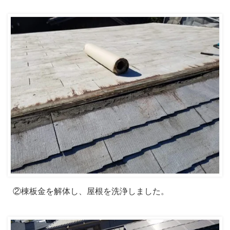
②棟板金を解体し、屋根を洗浄しました。