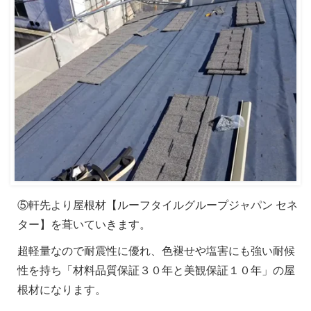
⑤軒先より屋根材【ルーフタイルグループジャパン セネ
ター】を葺いていきます。
超軽量なので耐震性に優れ、色褪せや塩害にも強い耐候
性を持ち「材料品質保証３０年と美観保証１０年」の屋
根材になります。