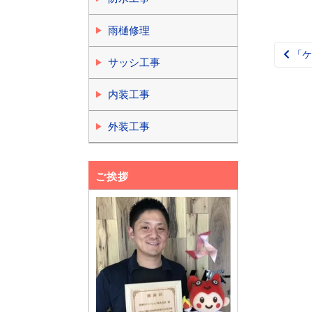
雨樋修理
「ケ
Pos
サッシ工事
nav
内装工事
外装工事
ご挨拶