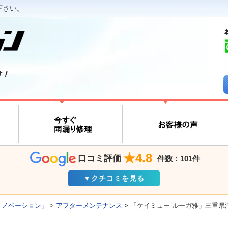
下さい。
す！
★4.8
口コミ評価
件数：101件
▼クチコミを見る
リノベーション」
>
アフターメンテナンス
>
「ケイミュー ルーガ雅」三重県