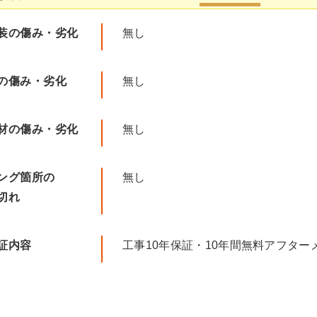
装の傷み・劣化
無し
の傷み・劣化
無し
材の傷み・劣化
無し
ング箇所の
無し
切れ
証内容
工事10年保証・10年間無料アフター