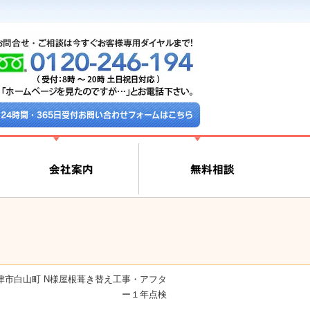
24時間・365日受付お問い合わせフォームはこちら
津市白山町 N様屋根葺き替え工事・アフタ
ー１年点検