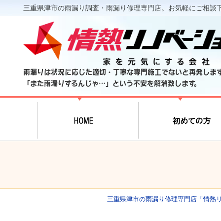
三重県津市の雨漏り調査・雨漏り修理専門店。お気軽にご相談
雨漏りは状況に応じた適切・丁寧な専門施工でないと再発しま
「また雨漏りするんじゃ…」という不安を解消致します。
三重県津市の雨漏り修理専門店「情熱