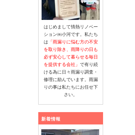
はじめまして情熱リノベー
ション㈱小河です。私たち
は
「雨漏りに悩む
方の不安
を取り除き、雨降りの日も
必ず安心し
て暮らせる毎日
を提供する会社」
で有り続
ける為に日々雨漏り調査・
修理に励んでいます。雨漏
りの事は私たちにお任せ下
さい。
新着情報