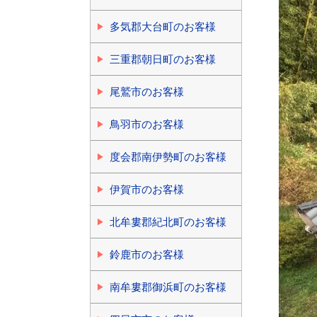
多気郡大台町のお客様
三重郡朝日町のお客様
尾鷲市のお客様
鳥羽市のお客様
度会郡南伊勢町のお客様
伊賀市のお客様
北牟婁郡紀北町のお客様
鈴鹿市のお客様
南牟婁郡御浜町のお客様