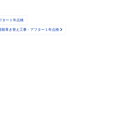
フター１年点検
 屋根葺き替え工事・アフター１年点検