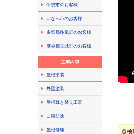
伊勢市のお客様
いなべ市のお客様
多気郡多気町のお客様
度会郡玉城町のお客様
工事内容
屋根塗装
外壁塗装
屋根葺き替え工事
白蟻防除
屋根修理
点検