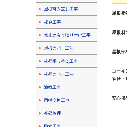
屋根葺き直し工事
屋根塗
板金工事
屋根材
雪止め金具取り付け工事
屋根カバー工法
屋根部
外壁張り替え工事
コーキ
外壁カバー工法
やせ・
漆喰工事
安心保
雨樋交換工事
外壁修理
防水工事