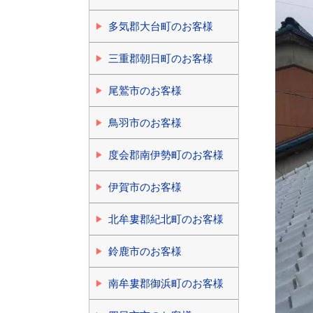
多気郡大台町のお客様
三重郡朝日町のお客様
尾鷲市のお客様
鳥羽市のお客様
度会郡南伊勢町のお客様
伊賀市のお客様
北牟婁郡紀北町のお客様
鈴鹿市のお客様
南牟婁郡御浜町のお客様