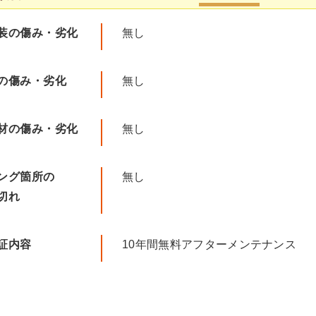
装の傷み・劣化
無し
の傷み・劣化
無し
材の傷み・劣化
無し
ング箇所の
無し
切れ
証内容
10年間無料アフターメンテナンス