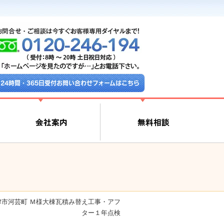
24時間・365日受付お問い合わせフォームはこちら
津市河芸町 Ｍ様大棟瓦積み替え工事・アフ
ター１年点検