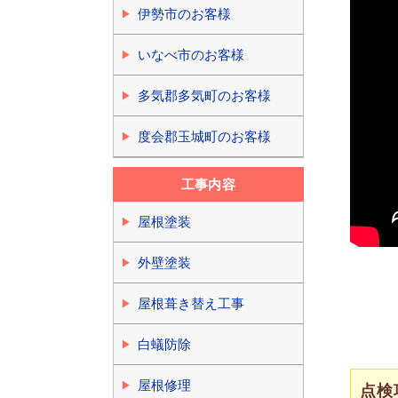
伊勢市のお客様
いなべ市のお客様
多気郡多気町のお客様
度会郡玉城町のお客様
工事内容
屋根塗装
外壁塗装
屋根葺き替え工事
白蟻防除
屋根修理
点検