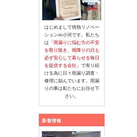
はじめまして情熱リノベー
ション㈱小河です。私たち
は
「雨漏りに悩む
方の不安
を取り除き、雨降りの日も
必ず安心し
て暮らせる毎日
を提供する会社」
で有り続
ける為に日々雨漏り調査・
修理に励んでいます。雨漏
りの事は私たちにお任せ下
さい。
新着情報