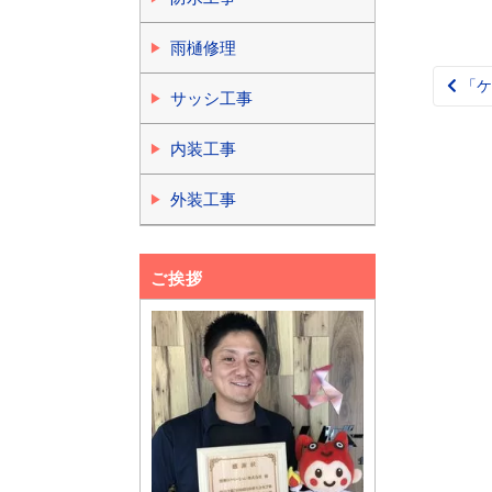
雨樋修理
「ケ
Pos
サッシ工事
nav
内装工事
外装工事
ご挨拶