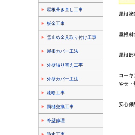
屋根葺き直し工事
屋根塗
板金工事
屋根材
雪止め金具取り付け工事
屋根カバー工法
屋根部
外壁張り替え工事
コーキ
外壁カバー工法
やせ・
漆喰工事
安心保
雨樋交換工事
外壁修理
防水工事