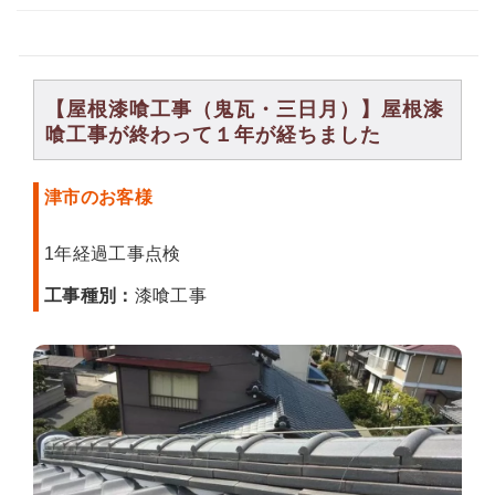
【屋根漆喰工事（鬼瓦・三日月）】屋根漆
喰工事が終わって１年が経ちました
津市のお客様
1年経過工事点検
工事種別：
漆喰工事