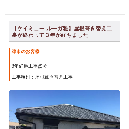
【ケイミュー ルーガ雅】屋根葺き替え工
事が終わって３年が経ちました
津市のお客様
3年経過工事点検
工事種別：
屋根葺き替え工事