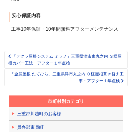
安心保証内容
工事10年保証・10年間無料アフターメンテナンス
「デクラ屋根システム ミラノ」三重県津市東丸之内 Ｓ様屋
Post
根カバー工法・アフター１年点検
navigation
「金属屋根 たてひら」三重県津市丸之内 Ｏ様屋根葺き替え工
事・アフター１年点検
市町村別カテゴリ
三重郡川越町のお客様
員弁郡東員町