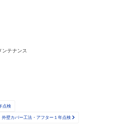
メンテナンス
年点検
、外壁カバー工法・アフター１年点検