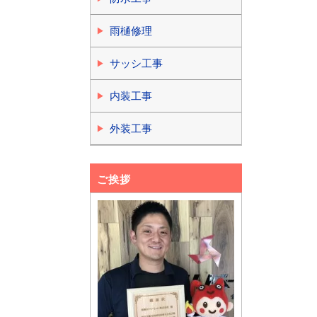
雨樋修理
サッシ工事
内装工事
外装工事
ご挨拶