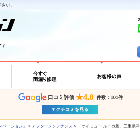
下さい。
す！
★4.8
口コミ評価
件数：101件
▼クチコミを見る
ノベーション」
>
アフターメンテナンス
>
「ケイミュー ルーガ雅」三重県津