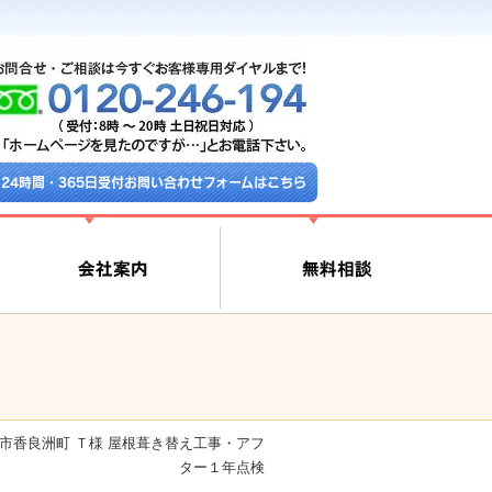
24時間・365日受付お問い合わせフォームはこちら
市香良洲町 Ｔ様 屋根葺き替え工事・アフ
ター１年点検