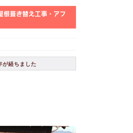
 屋根葺き替え工事・アフ
年が経ちました