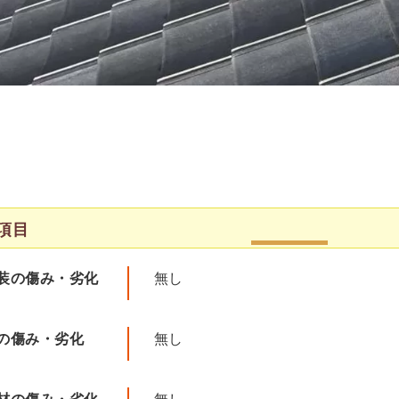
項目
装の傷み・劣化
無し
の傷み・劣化
無し