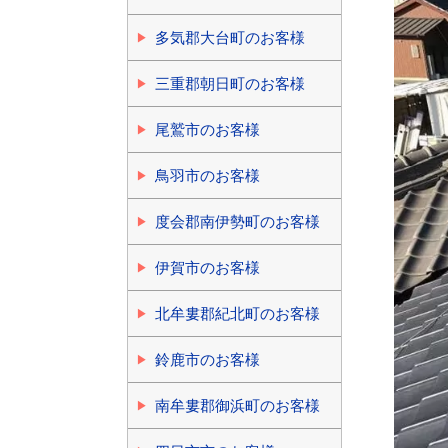
多気郡大台町のお客様
三重郡朝日町のお客様
尾鷲市のお客様
鳥羽市のお客様
度会郡南伊勢町のお客様
伊賀市のお客様
北牟婁郡紀北町のお客様
鈴鹿市のお客様
南牟婁郡御浜町のお客様