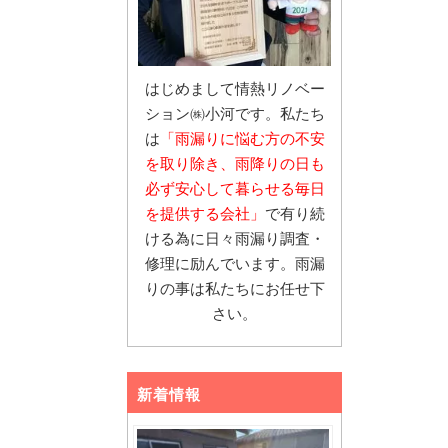
はじめまして情熱リノベー
ション㈱小河です。私たち
は
「雨漏りに悩む
方の不安
を取り除き、雨降りの日も
必ず安心し
て暮らせる毎日
を提供する会社」
で有り続
ける為に日々雨漏り調査・
修理に励んでいます。雨漏
りの事は私たちにお任せ下
さい。
新着情報