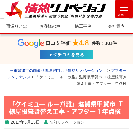
メニュー
雨漏りとは
お客様の声
施工事例
会社案内
★4.8
口コミ評価
件数：101件
▼クチコミを見る
三重県津市の雨漏り修理専門店「情熱リノベーション」
>
アフター
メンテナンス
>
「ケイミュー ルーガ雅」滋賀県甲賀市 Ｔ様屋根葺き
替え工事・アフター１年点検
「ケイミュー ルーガ雅」滋賀県甲賀市 Ｔ
様屋根葺き替え工事・アフター１年点検
2017年3月15日
情熱リノベーション