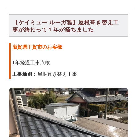
【ケイミュー ルーガ雅】屋根葺き替え工
事が終わって１年が経ちました
滋賀県甲賀市のお客様
1年経過工事点検
工事種別：
屋根葺き替え工事