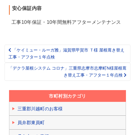
安心保証内容
工事10年保証・10年間無料アフターメンテナンス
「ケイミュー・ルーガ雅」滋賀県甲賀市 Ｔ様 屋根葺き替え
Post
工事・アフター１年点検
navigation
「デクラ屋根システム コロナ」三重県志摩市志摩町N様屋根葺
き替え工事・アフター１年点検
市町村別カテゴリ
三重郡川越町のお客様
員弁郡東員町