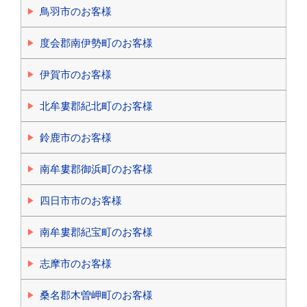
鳥羽市のお客様
度会郡南伊勢町のお客様
伊賀市のお客様
北牟婁郡紀北町のお客様
鈴鹿市のお客様
南牟婁郡御浜町のお客様
四日市市のお客様
南牟婁郡紀宝町のお客様
志摩市のお客様
桑名郡木曽岬町のお客様