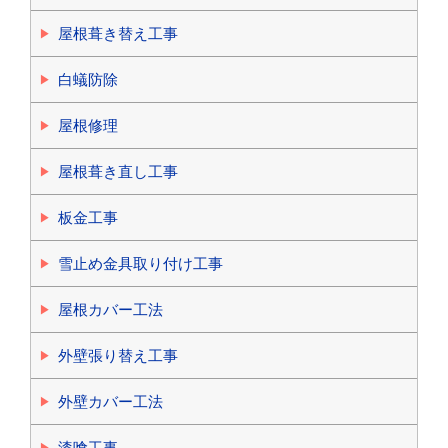
屋根葺き替え工事
白蟻防除
屋根修理
屋根葺き直し工事
板金工事
雪止め金具取り付け工事
屋根カバー工法
外壁張り替え工事
外壁カバー工法
漆喰工事