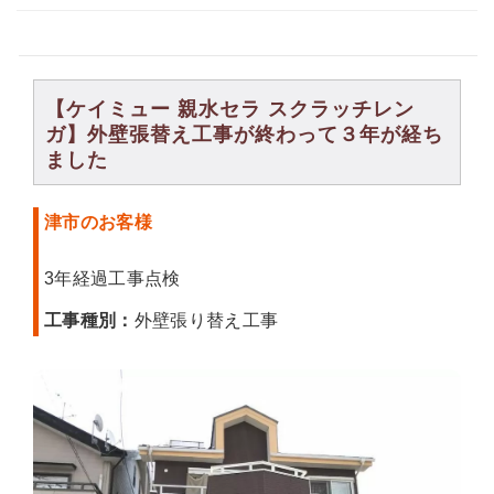
【ケイミュー 親水セラ スクラッチレン
ガ】外壁張替え工事が終わって３年が経ち
ました
津市のお客様
3年経過工事点検
工事種別：
外壁張り替え工事