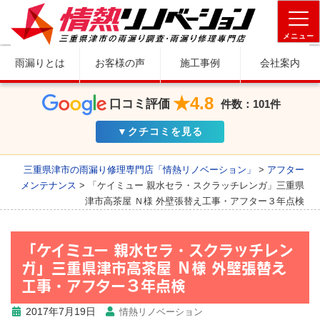
メニュー
雨漏りとは
お客様の声
施工事例
会社案内
★4.8
口コミ評価
件数：101件
▼クチコミを見る
三重県津市の雨漏り修理専門店「情熱リノベーション」
>
アフター
メンテナンス
>
「ケイミュー 親水セラ・スクラッチレンガ」三重県
津市高茶屋 Ｎ様 外壁張替え工事・アフター３年点検
「ケイミュー 親水セラ・スクラッチレン
ガ」三重県津市高茶屋 Ｎ様 外壁張替え
工事・アフター３年点検
2017年7月19日
情熱リノベーション