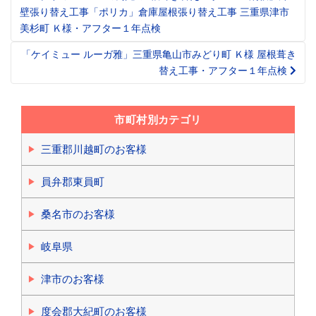
Post
壁張り替え工事「ポリカ」倉庫屋根張り替え工事 三重県津市
navigation
美杉町 Ｋ様・アフター１年点検
「ケイミュー ルーガ雅」三重県亀山市みどり町 Ｋ様 屋根葺き
替え工事・アフター１年点検
市町村別カテゴリ
三重郡川越町のお客様
員弁郡東員町
桑名市のお客様
岐阜県
津市のお客様
度会郡大紀町のお客様