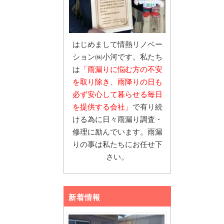
はじめまして情熱リノベー
ション㈱小河です。私たち
は
「雨漏りに悩む
方の不安
を取り除き、雨降りの日も
必ず安心し
て暮らせる毎日
を提供する会社」
で有り続
ける為に日々雨漏り調査・
修理に励んでいます。雨漏
りの事は私たちにお任せ下
さい。
新着情報