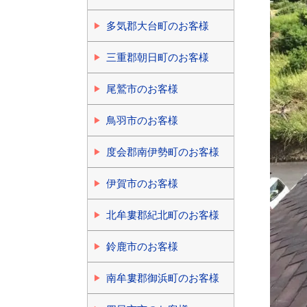
多気郡大台町のお客様
三重郡朝日町のお客様
尾鷲市のお客様
鳥羽市のお客様
度会郡南伊勢町のお客様
伊賀市のお客様
北牟婁郡紀北町のお客様
鈴鹿市のお客様
南牟婁郡御浜町のお客様