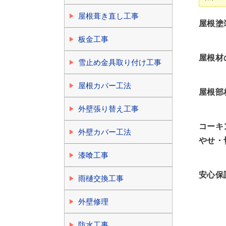
屋根葺き直し工事
屋根塗
板金工事
屋根材
雪止め金具取り付け工事
屋根カバー工法
屋根部
外壁張り替え工事
コーキ
外壁カバー工法
やせ・
漆喰工事
安心保
雨樋交換工事
外壁修理
防水工事