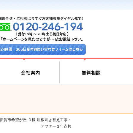
24時間・365日受付お問い合わせフォームはこちら
伊賀市希望が丘 Ｏ様 屋根葺き替え工事・
アフター３年点検