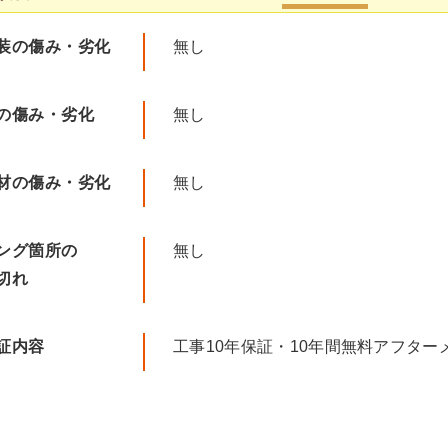
装の傷み・劣化
無し
の傷み・劣化
無し
材の傷み・劣化
無し
ング箇所の
無し
切れ
証内容
工事10年保証・10年間無料アフター