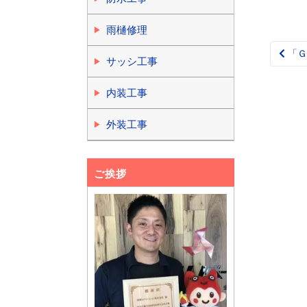
雨樋修理
「Ｇ
Pos
サッシ工事
nav
内装工事
外装工事
ご挨拶