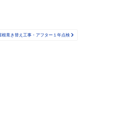
様屋根葺き替え工事・アフター１年点検