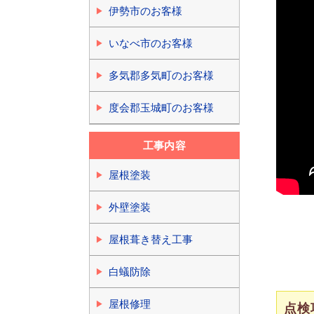
伊勢市のお客様
いなべ市のお客様
多気郡多気町のお客様
度会郡玉城町のお客様
工事内容
屋根塗装
外壁塗装
屋根葺き替え工事
白蟻防除
屋根修理
点検