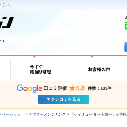
下さい。
す！
★4.8
口コミ評価
件数：101件
▼クチコミを見る
ノベーション」
>
アフターメンテナンス
>
「ケイミュー ルーガ鉄平」三重県