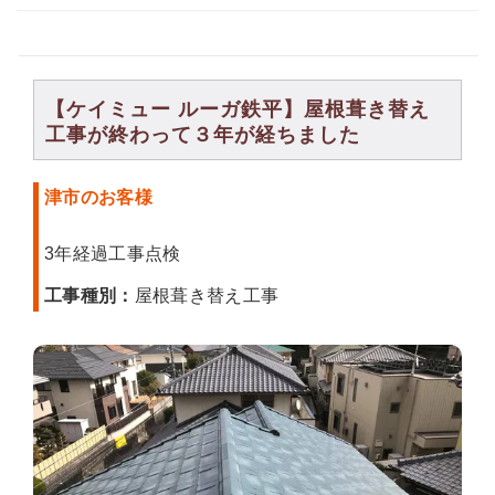
【ケイミュー ルーガ鉄平】屋根葺き替え
工事が終わって３年が経ちました
津市のお客様
3年経過工事点検
工事種別：
屋根葺き替え工事