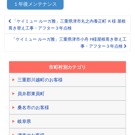
１年後メンテナンス
「ケイミュー ルーガ雅」三重県津市丸之内養正町 Ｋ様 屋根
Post
葺き替え工事・アフター３年点検
navigation
「ケイミュー ルーガ雅」三重県津市小舟 H様屋根葺き替え工
事・アフター３年点検
市町村別カテゴリ
三重郡川越町のお客様
員弁郡東員町
桑名市のお客様
岐阜県