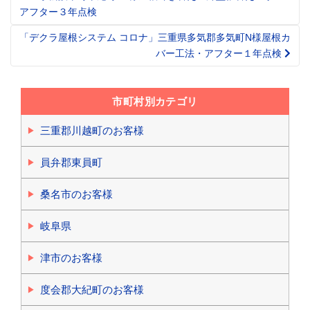
navigation
アフター３年点検
「デクラ屋根システム コロナ」三重県多気郡多気町N様屋根カ
バー工法・アフター１年点検
市町村別カテゴリ
三重郡川越町のお客様
員弁郡東員町
桑名市のお客様
岐阜県
津市のお客様
度会郡大紀町のお客様