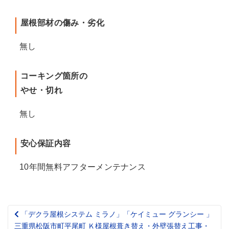
屋根部材の傷み・劣化
無し
コーキング箇所の
やせ・切れ
無し
安心保証内容
10年間無料アフターメンテナンス
「デクラ屋根システム ミラノ」「ケイミュー グランシー 」
Post
三重県松阪市町平尾町 Ｋ様屋根葺き替え・外壁張替え工事・