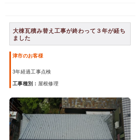
大棟瓦積み替え工事が終わって３年が経ち
ました
津市のお客様
3年経過工事点検
工事種別：
屋根修理