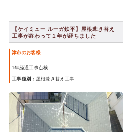
【ケイミュー ルーガ鉄平】屋根葺き替え
工事が終わって１年が経ちました
津市のお客様
1年経過工事点検
工事種別：
屋根葺き替え工事