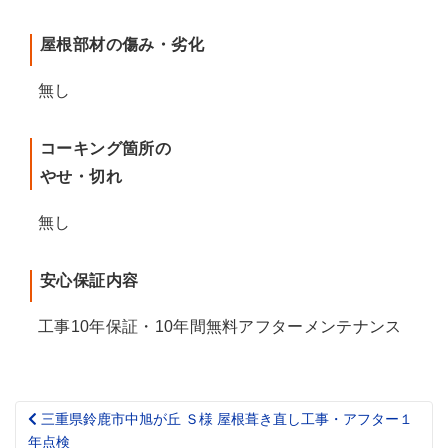
屋根部材の傷み・劣化
無し
コーキング箇所の
やせ・切れ
無し
安心保証内容
工事10年保証・10年間無料アフターメンテナンス
三重県鈴鹿市中旭が丘 Ｓ様 屋根葺き直し工事・アフター１
Post
年点検