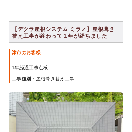
【デクラ屋根システム ミラノ】屋根葺き
替え工事が終わって１年が経ちました
津市のお客様
1年経過工事点検
工事種別：
屋根葺き替え工事