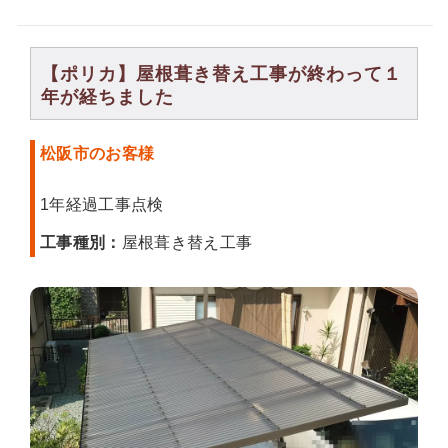
【ポリカ】屋根葺き替え工事が終わって１
年が経ちました
松阪市のお客様
1年経過工事点検
工事種別：
屋根葺き替え工事