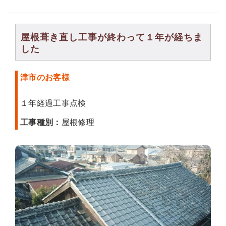
屋根葺き直し工事が終わって１年が経ちま
した
津市のお客様
１年経過工事点検
工事種別：
屋根修理