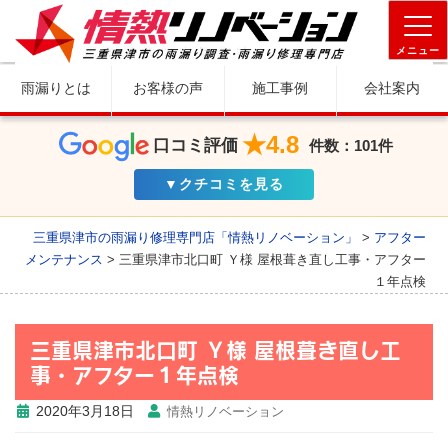
メニュー
雨漏りとは
お客様の声
施工事例
会社案内
★4.8
口コミ評価
件数：101件
▼クチコミを見る
三重県津市の雨漏り修理専門店「情熱リノベーション」
>
アフター
メンテナンス
>
三重県津市北口町 Ｙ様 屋根葺き直し工事・アフター
１年点検
三重県津市北口町 Ｙ様 屋根葺き直し工
事・アフター１年点検
2020年3月18日
情熱リノベーション