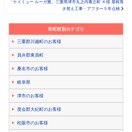
「ケイミュー ルーガ雅」三重県津市丸之内養正町 Ｋ様 屋根葺
き替え工事・アフター５年点検
市町村別カテゴリ
三重郡川越町のお客様
員弁郡東員町
桑名市のお客様
岐阜県
津市のお客様
度会郡大紀町のお客様
松阪市のお客様