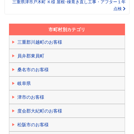
三重県津市戸木町 Ｋ様 屋根･棟葺き直し工事・アフター１年
点検
市町村別カテゴリ
三重郡川越町のお客様
員弁郡東員町
桑名市のお客様
岐阜県
津市のお客様
度会郡大紀町のお客様
松阪市のお客様