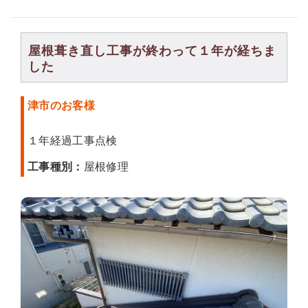
屋根葺き直し工事が終わって１年が経ちま
した
津市のお客様
１年経過工事点検
工事種別：
屋根修理