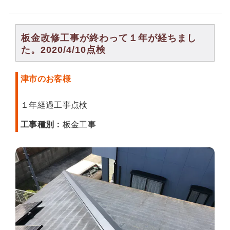
板金改修工事が終わって１年が経ちまし
た。2020/4/10点検
津市のお客様
１年経過工事点検
工事種別：
板金工事