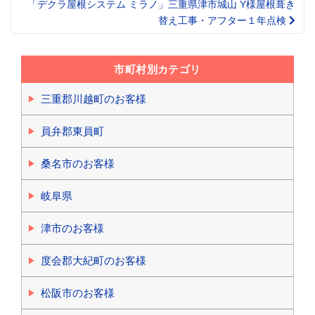
「デクラ屋根システム ミラノ」三重県津市城山 Y様屋根葺き
替え工事・アフター１年点検
市町村別カテゴリ
三重郡川越町のお客様
員弁郡東員町
桑名市のお客様
岐阜県
津市のお客様
度会郡大紀町のお客様
松阪市のお客様