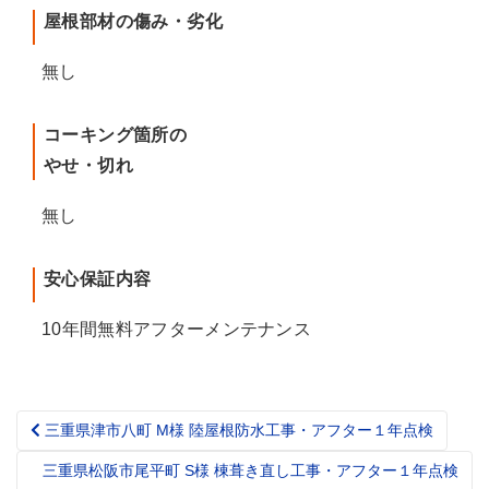
屋根部材の傷み・劣化
無し
コーキング箇所の
やせ・切れ
無し
安心保証内容
10年間無料アフターメンテナンス
三重県津市八町 M様 陸屋根防水工事・アフター１年点検
Post
navigation
三重県松阪市尾平町 S様 棟葺き直し工事・アフター１年点検