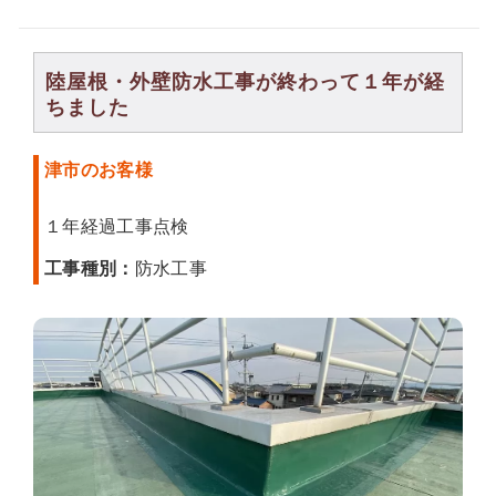
陸屋根・外壁防水工事が終わって１年が経
ちました
津市のお客様
１年経過工事点検
工事種別：
防水工事