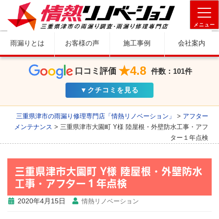
メニュー
雨漏りとは
お客様の声
施工事例
会社案内
★4.8
口コミ評価
件数：101件
▼クチコミを見る
三重県津市の雨漏り修理専門店「情熱リノベーション」
>
アフター
メンテナンス
>
三重県津市大園町 Y様 陸屋根・外壁防水工事・アフ
ター１年点検
三重県津市大園町 Y様 陸屋根・外壁防水
工事・アフター１年点検
2020年4月15日
情熱リノベーション