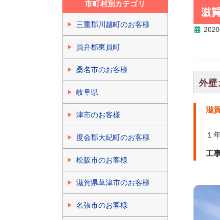
市町村別カテゴリ
滋
三重郡川越町のお客様
202
員弁郡東員町
桑名市のお客様
外壁
岐阜県
滋
津市のお客様
１
度会郡大紀町のお客様
工
松阪市のお客様
滋賀県草津市のお客様
名張市のお客様