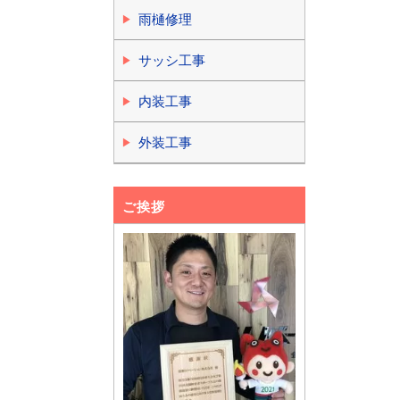
雨樋修理
サッシ工事
内装工事
外装工事
ご挨拶