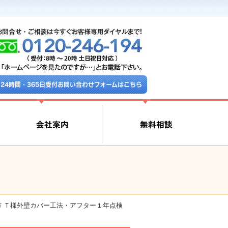
24時間・365日受付お問い合わせフォームはこちら
市 Ｔ様外壁カバー工法・アフター１年点検