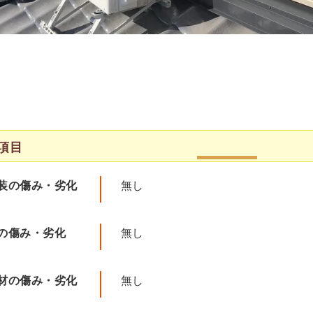
項目
装の傷み・劣化
無し
の傷み・劣化
無し
材の傷み・劣化
無し