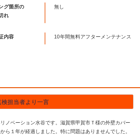
ング箇所の
無し
切れ
証内容
10年間無料アフターメンテナンス
点検担当者より一言
熱リノベーション水谷です。滋賀県甲賀市Ｔ様の外壁カバー
法から１年が経過しました。特に問題はありませんでした。