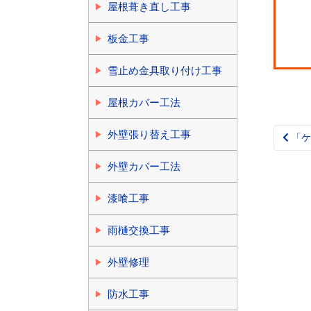
屋根葺き直し工事
板金工事
雪止め金具取り付け工事
屋根カバー工法
外壁張り替え工事
「ケ
Pos
nav
外壁カバー工法
漆喰工事
雨樋交換工事
外壁修理
防水工事