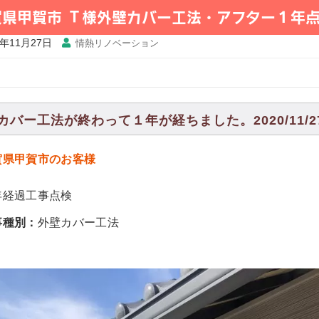
賀県甲賀市 Ｔ様外壁カバー工法・アフター１年
0年11月27日
情熱リノベーション
カバー工法が終わって１年が経ちました。2020/11/2
賀県甲賀市のお客様
年経過工事点検
事種別：
外壁カバー工法