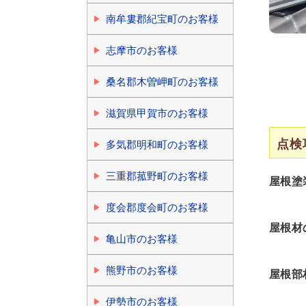
南牟婁郡紀宝町のお客様
志摩市のお客様
桑名郡木曽岬町のお客様
滋賀県甲賀市のお客様
点検
多気郡明和町のお客様
三重郡菰野町のお客様
屋根塗
度会郡度会町のお客様
屋根材
亀山市のお客様
熊野市のお客様
屋根部
伊勢市のお客様