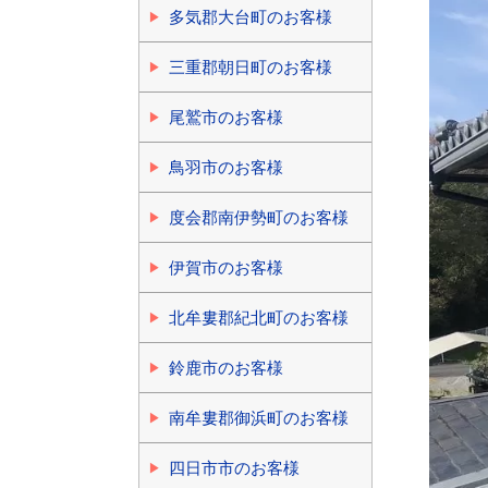
多気郡大台町のお客様
三重郡朝日町のお客様
尾鷲市のお客様
鳥羽市のお客様
度会郡南伊勢町のお客様
伊賀市のお客様
北牟婁郡紀北町のお客様
鈴鹿市のお客様
南牟婁郡御浜町のお客様
四日市市のお客様