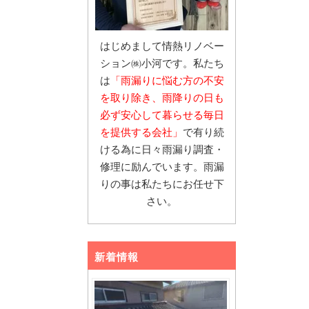
はじめまして情熱リノベー
ション㈱小河です。私たち
は
「雨漏りに悩む
方の不安
を取り除き、雨降りの日も
必ず安心し
て暮らせる毎日
を提供する会社」
で有り続
ける為に日々雨漏り調査・
修理に励んでいます。雨漏
りの事は私たちにお任せ下
さい。
新着情報