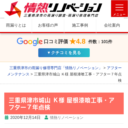
メニュー
雨漏りとは
お客様の声
施工事例
会社案内
★4.8
口コミ評価
件数：101件
▼クチコミを見る
三重県津市の雨漏り修理専門店「情熱リノベーション」
>
アフター
メンテナンス
>
三重県津市城山 Ｋ様 屋根漆喰工事・アフター７年点
検
三重県津市城山 Ｋ様 屋根漆喰工事・ア
フター７年点検
2020年12月14日
情熱リノベーション