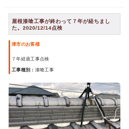
屋根漆喰工事が終わって７年が経ちまし
た。2020/12/14点検
津市のお客様
７年経過工事点検
工事種別：
漆喰工事