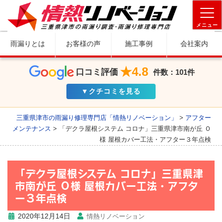
メニュー
雨漏りとは
お客様の声
施工事例
会社案内
★4.8
口コミ評価
件数：101件
▼クチコミを見る
三重県津市の雨漏り修理専門店「情熱リノベーション」
>
アフター
メンテナンス
>
「デクラ屋根システム コロナ」三重県津市南が丘 Ｏ
様 屋根カバー工法・アフター３年点検
「デクラ屋根システム コロナ」三重県津
市南が丘 Ｏ様 屋根カバー工法・アフタ
ー３年点検
2020年12月14日
情熱リノベーション