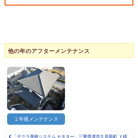
他の年のアフターメンテナンス
１年後メンテナンス
「デクラ屋根システム セネター」三重県津市久居新町 Ｙ様