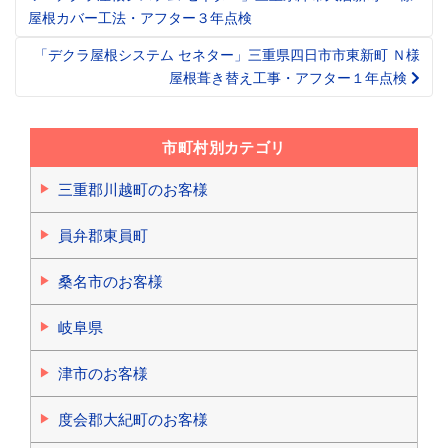
Post
屋根カバー工法・アフター３年点検
navigation
「デクラ屋根システム セネター」三重県四日市市東新町 Ｎ様
屋根葺き替え工事・アフター１年点検
市町村別カテゴリ
三重郡川越町のお客様
員弁郡東員町
桑名市のお客様
岐阜県
津市のお客様
度会郡大紀町のお客様