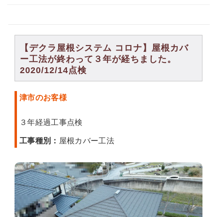
【デクラ屋根システム コロナ】屋根カバ
ー工法が終わって３年が経ちました。
2020/12/14点検
津市のお客様
３年経過工事点検
工事種別：
屋根カバー工法