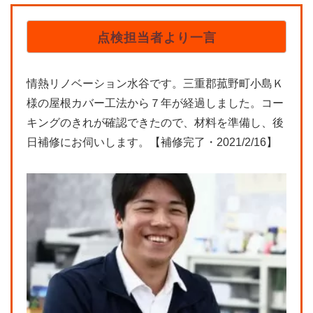
点検担当者より一言
情熱リノベーション水谷です。三重郡菰野町小島Ｋ
様の屋根カバー工法から７年が経過しました。コー
キングのきれが確認できたので、材料を準備し、後
日補修にお伺いします。【補修完了・2021/2/16】