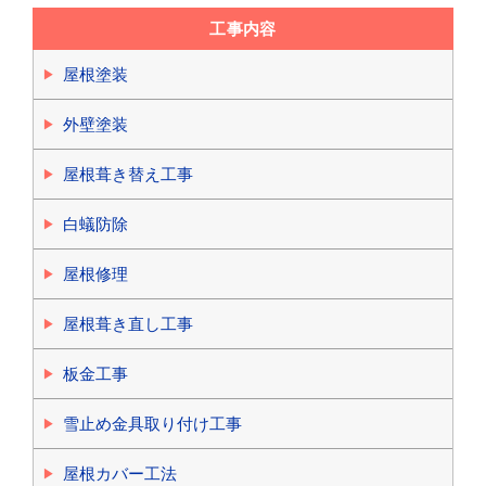
工事内容
屋根塗装
外壁塗装
屋根葺き替え工事
白蟻防除
屋根修理
屋根葺き直し工事
板金工事
雪止め金具取り付け工事
屋根カバー工法