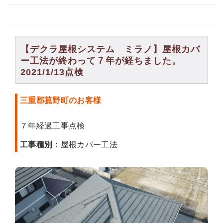
【デクラ屋根システム ミラノ】屋根カバ
ー工法が終わって７年が経ちました。
2021/1/13点検
三重郡菰野町のお客様
７年経過工事点検
工事種別：
屋根カバー工法