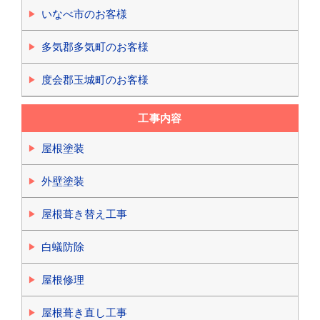
いなべ市のお客様
多気郡多気町のお客様
度会郡玉城町のお客様
工事内容
屋根塗装
外壁塗装
屋根葺き替え工事
白蟻防除
屋根修理
屋根葺き直し工事