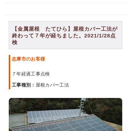
【金属屋根 たてひら】屋根カバー工法が
終わって７年が経ちました。2021/1/28点
検
志摩市のお客様
７年経過工事点検
工事種別：
屋根カバー工法