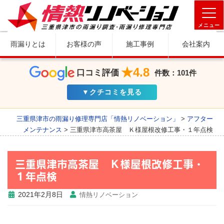
メニュー
雨漏りとは
お客様の声
施工事例
会社案内
★4.8
口コミ評価
件数：101件
▼クチコミを見る
三重県津市の雨漏り修理専門店「情熱リノベーション」
>
アフター
メンテナンス
>
三重県津市高茶屋 Ｋ様屋根改修工事・１年点検
三重県津市高茶屋 Ｋ様屋根改修工事・
１年点検
2021年2月8日
情熱リノベーション