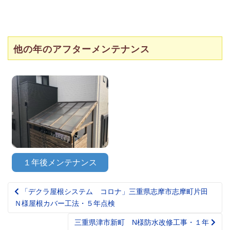
他の年のアフターメンテナンス
１年後メンテナンス
「デクラ屋根システム コロナ」三重県志摩市志摩町片田
Post
Ｎ様屋根カバー工法・５年点検
navigation
三重県津市新町 N様防水改修工事・１年