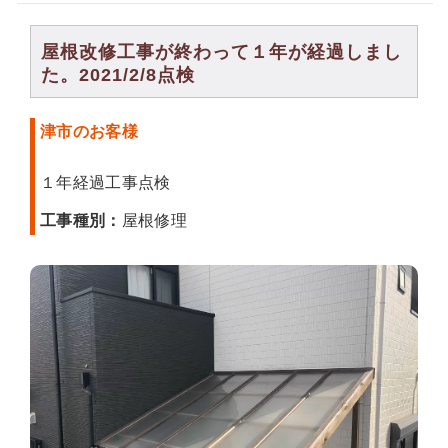
屋根改修工事が終わって１年が経過しまし
た。2021/2/8点検
津市のお客様
１年経過工事点検
工事種別：
屋根修理