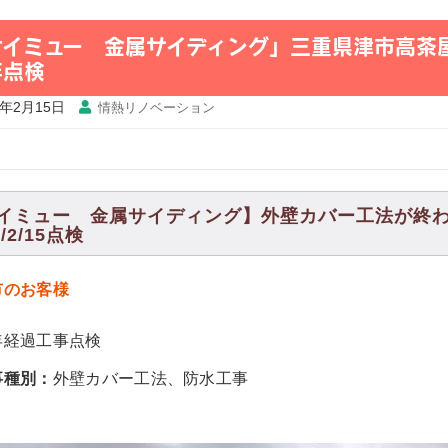
ケイミュー 金属サイディング」三重県津市高茶
年点検
1年2月15日
情熱リノベーション
イミュー 金属サイディング】外壁カバー工法が終
1/2/15点検
市のお客様
年経過工事点検
事種別：
外壁カバー工法、防水工事