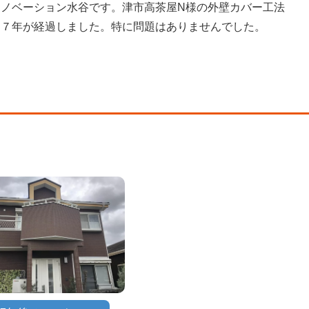
リノベーション水谷です。津市高茶屋N様の外壁カバー工法
ら７年が経過しました。特に問題はありませんでした。