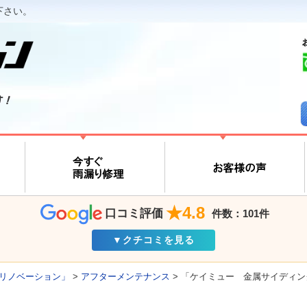
下さい。
す！
★4.8
口コミ評価
件数：101件
▼クチコミを見る
リノベーション」
>
アフターメンテナンス
>
「ケイミュー 金属サイディン