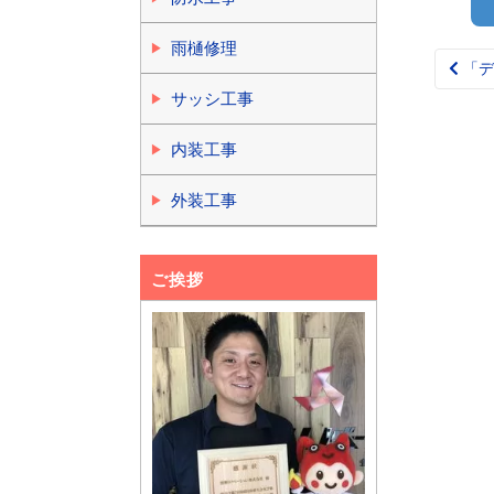
雨樋修理
「デ
Pos
サッシ工事
nav
内装工事
外装工事
ご挨拶