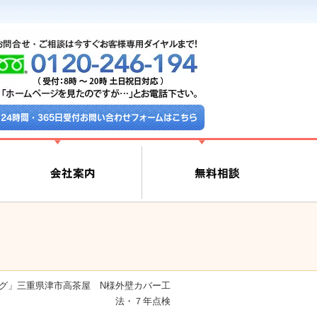
24時間・365日受付お問い合わせフォームはこちら
グ」三重県津市高茶屋 N様外壁カバー工
法・７年点検