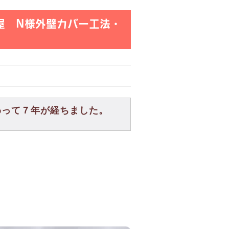
屋 N様外壁カバー工法・
わって７年が経ちました。