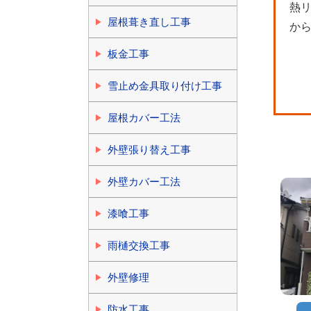
熱
屋根葺き直し工事
か
板金工事
雪止め金具取り付け工事
屋根カバー工法
外壁張り替え工事
外壁カバー工法
漆喰工事
雨樋交換工事
外壁修理
防水工事