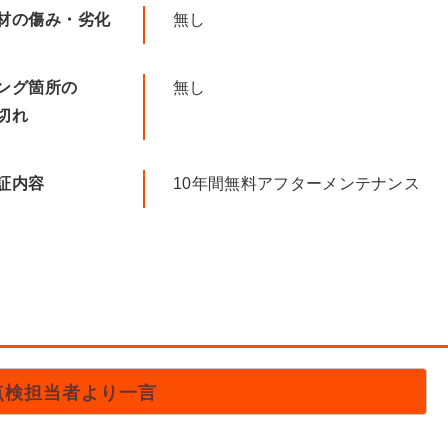
材の傷み・劣化
無し
ング箇所の
無し
切れ
証内容
10年間無料アフターメンテナンス
点検担当者より一言