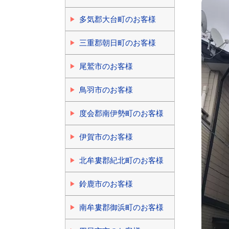
多気郡大台町のお客様
三重郡朝日町のお客様
尾鷲市のお客様
鳥羽市のお客様
度会郡南伊勢町のお客様
伊賀市のお客様
北牟婁郡紀北町のお客様
鈴鹿市のお客様
南牟婁郡御浜町のお客様