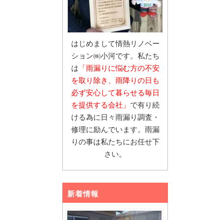
はじめまして情熱リノベー
ション㈱小河です。私たち
は
「雨漏りに悩む
方の不安
を取り除き、雨降りの日も
必ず安心し
て暮らせる毎日
を提供する会社」
で有り続
ける為に日々雨漏り調査・
修理に励んでいます。雨漏
りの事は私たちにお任せ下
さい。
新着情報