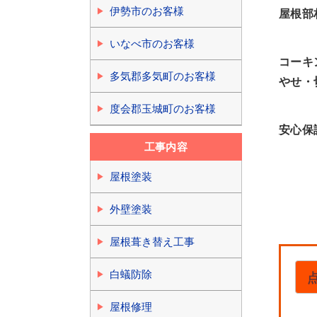
伊勢市のお客様
屋根部
いなべ市のお客様
コーキ
多気郡多気町のお客様
やせ・
度会郡玉城町のお客様
安心保
工事内容
屋根塗装
外壁塗装
屋根葺き替え工事
白蟻防除
屋根修理