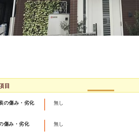
項目
装の傷み・劣化
無し
の傷み・劣化
無し