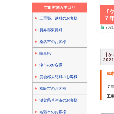
市町村別カテゴリ
「
７
三重郡川越町のお客様
202
員弁郡東員町
桑名市のお客様
岐阜県
【ケ
202
津市のお客様
津
度会郡大紀町のお客様
７
松阪市のお客様
工
滋賀県草津市のお客様
名張市のお客様