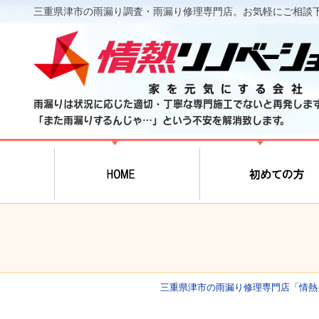
三重県津市の雨漏り調査・雨漏り修理専門店。お気軽にご相談
雨漏りは状況に応じた適切・丁寧な専門施工でないと再発しま
「また雨漏りするんじゃ…」という不安を解消致します。
三重県津市の雨漏り修理専門店「情熱