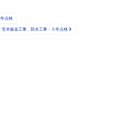
１年点検
様 笠木板金工事、防水工事・５年点検