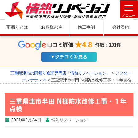
メニュー
雨漏りとは
お客様の声
施工事例
会社案内
★4.8
口コミ評価
件数：101件
▼クチコミを見る
三重県津市の雨漏り修理専門店「情熱リノベーション」
>
アフター
メンテナンス
>
三重県津市半田 N様防水改修工事・１年点検
三重県津市半田 N様防水改修工事・１年
点検
2021年2月24日
情熱リノベーション