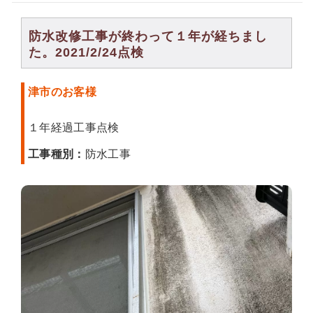
防水改修工事が終わって１年が経ちまし
た。2021/2/24点検
津市のお客様
１年経過工事点検
工事種別：
防水工事