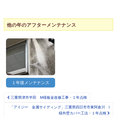
他の年のアフターメンテナンス
１年後メンテナンス
三重県津市半田 M様板金改修工事・１年点検
Post
navigation
「アイジー 金属サイディング」三重県四日市市東阿倉川 I
様外壁カバー工法・１年点検