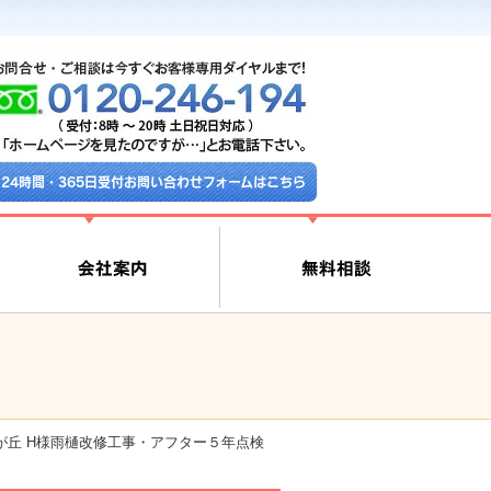
24時間・365日受付お問い合わせフォームはこちら
が丘 H様雨樋改修工事・アフター５年点検