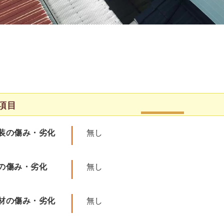
項目
装の傷み・劣化
無し
の傷み・劣化
無し
材の傷み・劣化
無し