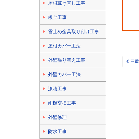
屋根葺き直し工事
板金工事
雪止め金具取り付け工事
屋根カバー工法
外壁張り替え工事
三重
Pos
nav
外壁カバー工法
漆喰工事
雨樋交換工事
外壁修理
防水工事