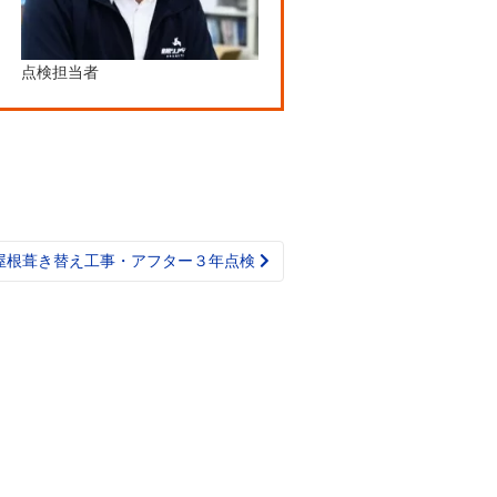
点検担当者
様屋根葺き替え工事・アフター３年点検