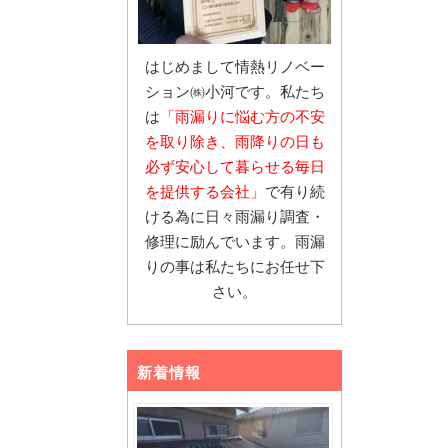
はじめまして情熱リノベー
ション㈱小河です。私たち
は
「雨漏りに悩む
方の不安
を取り除き、雨降りの日も
必ず安心し
て暮らせる毎日
を提供する会社」
で有り続
ける為に日々雨漏り調査・
修理に励んでいます。雨漏
りの事は私たちにお任せ下
さい。
新着情報