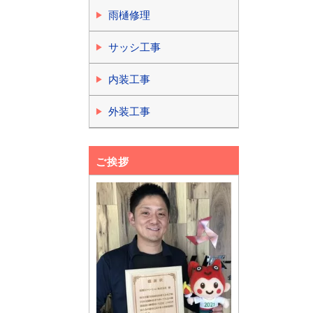
雨樋修理
サッシ工事
内装工事
外装工事
ご挨拶