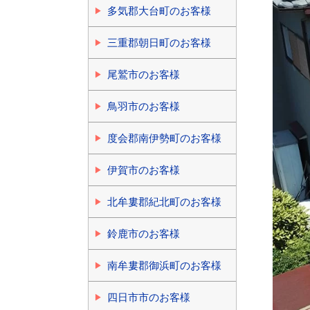
多気郡大台町のお客様
三重郡朝日町のお客様
尾鷲市のお客様
鳥羽市のお客様
度会郡南伊勢町のお客様
伊賀市のお客様
北牟婁郡紀北町のお客様
鈴鹿市のお客様
南牟婁郡御浜町のお客様
四日市市のお客様