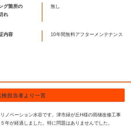
ング箇所の
無し
切れ
証内容
10年間無料アフターメンテナンス
点検担当者より一言
熱リノベーション水谷です。津市緑が丘H様の雨樋改修工事
ら５年が経過しました。特に問題はありませんでした。