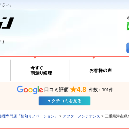
下さい。
す！
★4.8
口コミ評価
件数：101件
▼クチコミを見る
修理専門店「情熱リノベーション」
>
アフターメンテナンス
>
三重県津市緑