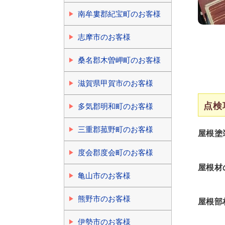
南牟婁郡紀宝町のお客様
志摩市のお客様
桑名郡木曽岬町のお客様
滋賀県甲賀市のお客様
点検
多気郡明和町のお客様
三重郡菰野町のお客様
屋根塗
度会郡度会町のお客様
屋根材
亀山市のお客様
熊野市のお客様
屋根部
伊勢市のお客様