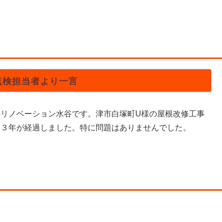
点検担当者より一言
熱リノベーション水谷です。津市白塚町U様の屋根改修工事
ら３年が経過しました。特に問題はありませんでした。