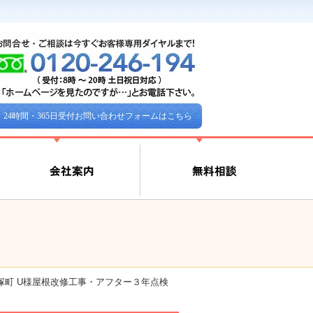
24時間・365日受付お問い合わせフォームはこちら
塚町 U様屋根改修工事・アフター３年点検