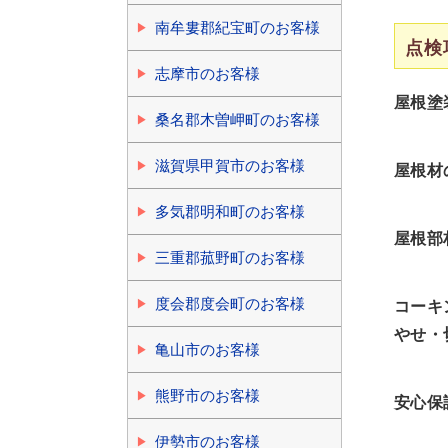
南牟婁郡紀宝町のお客様
点検
志摩市のお客様
屋根塗
桑名郡木曽岬町のお客様
滋賀県甲賀市のお客様
屋根材
多気郡明和町のお客様
屋根部
三重郡菰野町のお客様
度会郡度会町のお客様
コーキ
やせ・
亀山市のお客様
熊野市のお客様
安心保
伊勢市のお客様