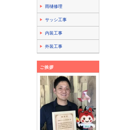
雨樋修理
サッシ工事
内装工事
外装工事
ご挨拶