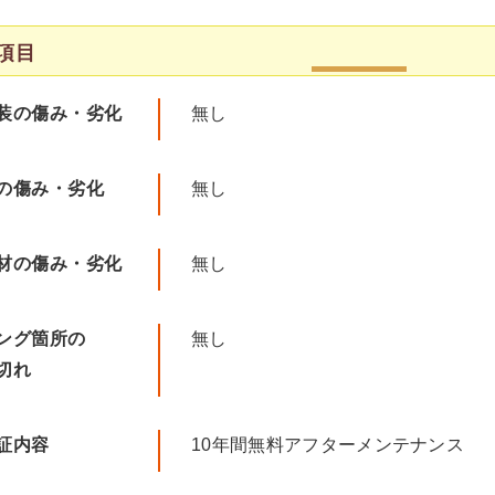
項目
装の傷み・劣化
無し
の傷み・劣化
無し
材の傷み・劣化
無し
ング箇所の
無し
切れ
証内容
10年間無料アフターメンテナンス