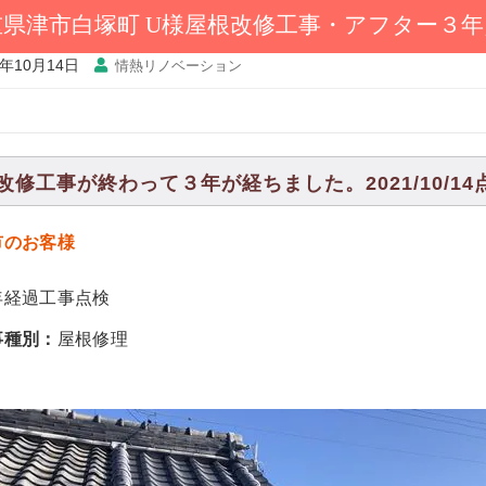
重県津市白塚町 U様屋根改修工事・アフター３年
1年10月14日
情熱リノベーション
改修工事が終わって３年が経ちました。2021/10/14
市のお客様
年経過工事点検
事種別：
屋根修理