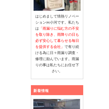
はじめまして情熱リノベー
ション㈱小河です。私たち
は
「雨漏りに悩む
方の不安
を取り除き、雨降りの日も
必ず安心し
て暮らせる毎日
を提供する会社」
で有り続
ける為に日々雨漏り調査・
修理に励んでいます。雨漏
りの事は私たちにお任せ下
さい。
新着情報