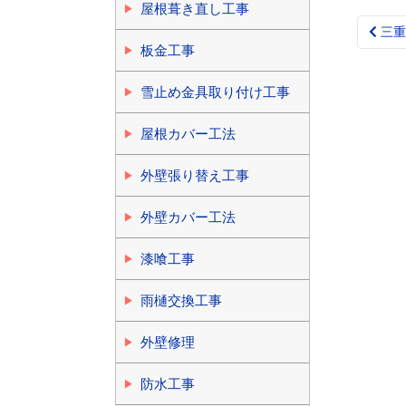
屋根葺き直し工事
三重
Post
板金工事
navi
雪止め金具取り付け工事
屋根カバー工法
外壁張り替え工事
外壁カバー工法
漆喰工事
雨樋交換工事
外壁修理
防水工事