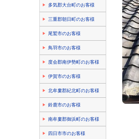
多気郡大台町のお客様
三重郡朝日町のお客様
尾鷲市のお客様
鳥羽市のお客様
度会郡南伊勢町のお客様
伊賀市のお客様
北牟婁郡紀北町のお客様
鈴鹿市のお客様
南牟婁郡御浜町のお客様
四日市市のお客様