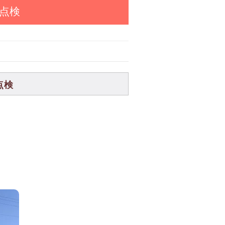
点検
点検