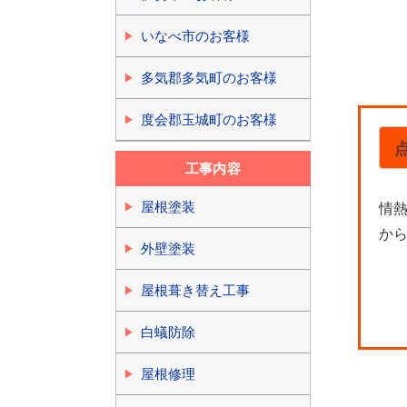
いなべ市のお客様
多気郡多気町のお客様
度会郡玉城町のお客様
工事内容
屋根塗装
情
か
外壁塗装
屋根葺き替え工事
白蟻防除
屋根修理