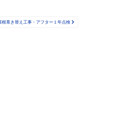
様屋根葺き替え工事・アフター１年点検