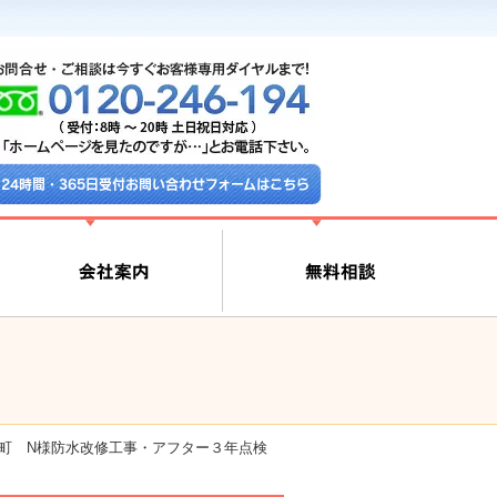
24時間・365日受付お問い合わせフォームはこちら
町 N様防水改修工事・アフター３年点検