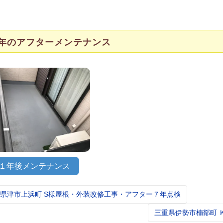
年のアフターメンテナンス
１年後メンテナンス
県津市上浜町 S様屋根・外装改修工事・アフター７年点検
t
igation
三重県伊勢市楠部町 