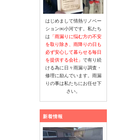
はじめまして情熱リノベー
ション㈱小河です。私たち
は
「雨漏りに悩む
方の不安
を取り除き、雨降りの日も
必ず安心し
て暮らせる毎日
を提供する会社」
で有り続
ける為に日々雨漏り調査・
修理に励んでいます。雨漏
りの事は私たちにお任せ下
さい。
新着情報