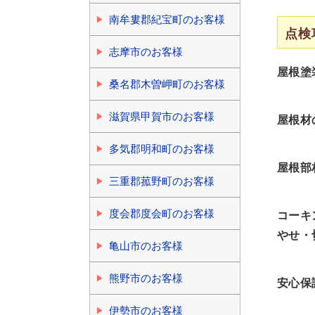
南牟婁郡紀宝町のお客様
点検
志摩市のお客様
屋根塗
桑名郡木曽岬町のお客様
滋賀県甲賀市のお客様
屋根材
多気郡明和町のお客様
屋根部
三重郡菰野町のお客様
度会郡度会町のお客様
コーキ
やせ・
亀山市のお客様
熊野市のお客様
安心保
伊勢市のお客様