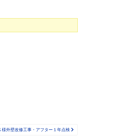
Ｋ様外壁改修工事・アフター１年点検