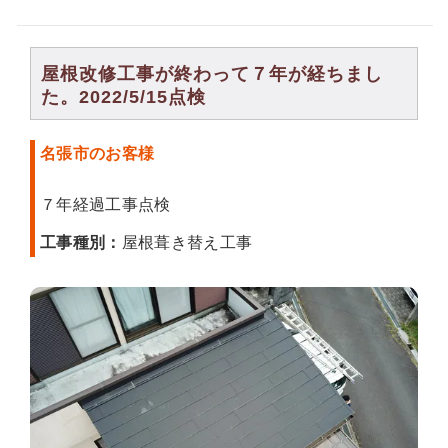
屋根改修工事が終わって７年が経ちまし
た。2022/5/15点検
名張市のお客様
７年経過工事点検
工事種別：
屋根葺き替え工事