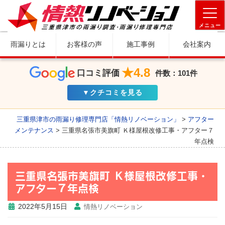
メニュー
雨漏りとは
お客様の声
施工事例
会社案内
★4.8
口コミ評価
件数：101件
▼クチコミを見る
三重県津市の雨漏り修理専門店「情熱リノベーション」
>
アフター
メンテナンス
>
三重県名張市美旗町 Ｋ様屋根改修工事・アフター７
年点検
三重県名張市美旗町 Ｋ様屋根改修工事・
アフター７年点検
2022年5月15日
情熱リノベーション