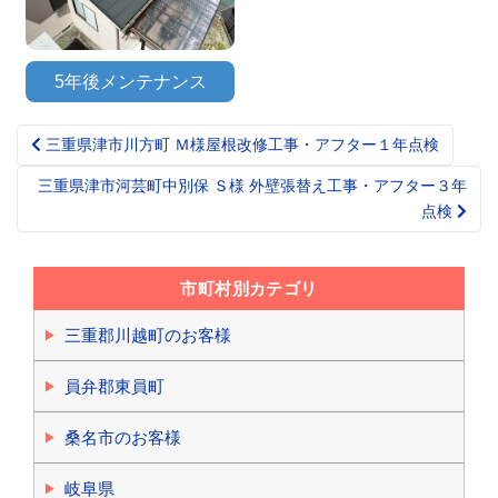
5年後メンテナンス
三重県津市川方町 Ｍ様屋根改修工事・アフター１年点検
Post
navigation
三重県津市河芸町中別保 Ｓ様 外壁張替え工事・アフター３年
点検
市町村別カテゴリ
三重郡川越町のお客様
員弁郡東員町
桑名市のお客様
岐阜県