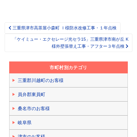
三重県津市高茶屋小森町 Ｉ様防水改修工事・１年点検
Post
navigation
「ケイミュー・エクセレージ光セラ15」三重県津市南が丘 K
様外壁張替え工事・アフター３年点検
市町村別カテゴリ
三重郡川越町のお客様
員弁郡東員町
桑名市のお客様
岐阜県
津市のお客様