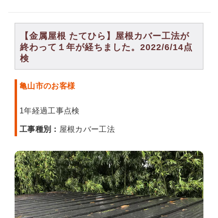
【金属屋根 たてひら】屋根カバー工法が
終わって１年が経ちました。2022/6/14点
検
亀山市のお客様
1年経過工事点検
工事種別：
屋根カバー工法