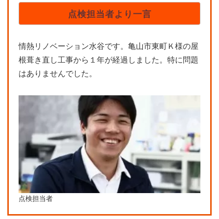
点検担当者より一言
情熱リノベーション水谷です。亀山市東町Ｋ様の屋
根葺き直し工事から１年が経過しました。特に問題
はありませんでした。
点検担当者