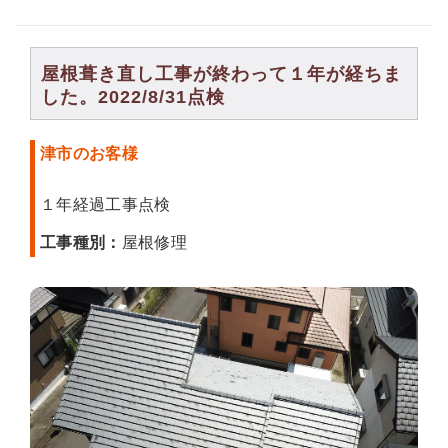
屋根葺き直し工事が終わって１年が経ちま
した。2022/8/31点検
津市のお客様
１年経過工事点検
工事種別：
屋根修理