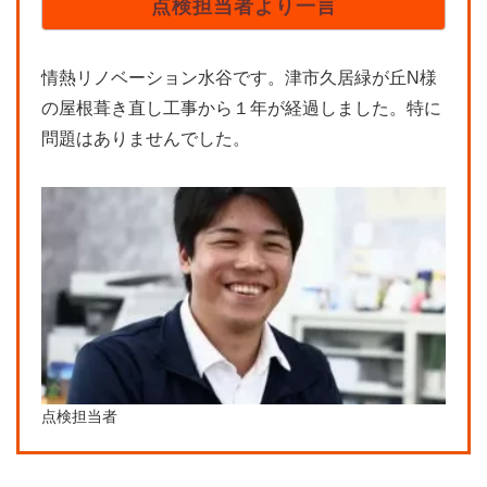
点検担当者より一言
情熱リノベーション水谷です。津市久居緑が丘N様
の屋根葺き直し工事から１年が経過しました。特に
問題はありませんでした。
点検担当者