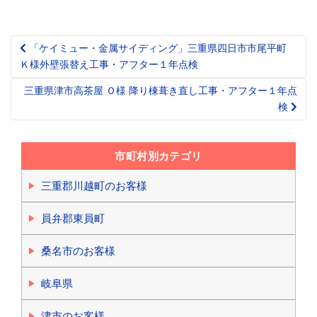
「ケイミュー・金属サイディング」三重県四日市市尾平町
Post
Ｋ様外壁張替え工事・アフター１年点検
navigation
三重県津市高茶屋 Ｏ様 降り棟葺き直し工事・アフター１年点
検
市町村別カテゴリ
三重郡川越町のお客様
員弁郡東員町
桑名市のお客様
岐阜県
津市のお客様