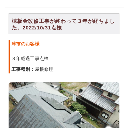
棟板金改修工事が終わって３年が経ちまし
た。2022/10/31点検
津市のお客様
３年経過工事点検
工事種別：
屋根修理