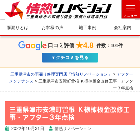
メニュー
雨漏りとは
お客様の声
施工事例
会社案内
★4.8
口コミ評価
件数：101件
▼クチコミを見る
三重県津市の雨漏り修理専門店「情熱リノベーション」
>
アフター
メンテナンス
>
三重県津市安濃町曽根 Ｋ様棟板金改修工事・アフタ
ー３年点検
三重県津市安濃町曽根 Ｋ様棟板金改修工
事・アフター３年点検
2022年10月31日
情熱リノベーション