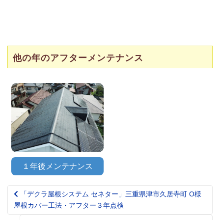
他の年のアフターメンテナンス
１年後メンテナンス
「デクラ屋根システム セネター」三重県津市久居寺町 O様
Post
屋根カバー工法・アフター３年点検
navigation