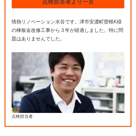
点検担当者より一言
情熱リノベーション水谷です。津市安濃町曽根K様
の棟板金改修工事から３年が経過しました。特に問
題はありませんでした。
点検担当者