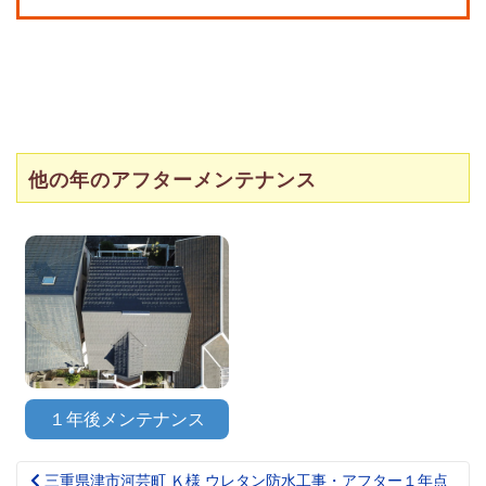
他の年のアフターメンテナンス
１年後メンテナンス
三重県津市河芸町 Ｋ様 ウレタン防水工事・アフター１年点