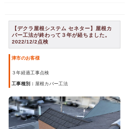
【デクラ屋根システム セネター】屋根カ
バー工法が終わって３年が経ちました。
2022/12/2点検
津市のお客様
３年経過工事点検
工事種別：
屋根カバー工法