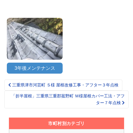
3年後メンテナンス
三重県津市河芸町 Ｓ様 屋根改修工事・アフター３年点検
Post
navigation
「折半屋根」三重県三重郡菰野町 Ｍ様屋根カバー工法・アフ
ター７年点検
市町村別カテゴリ