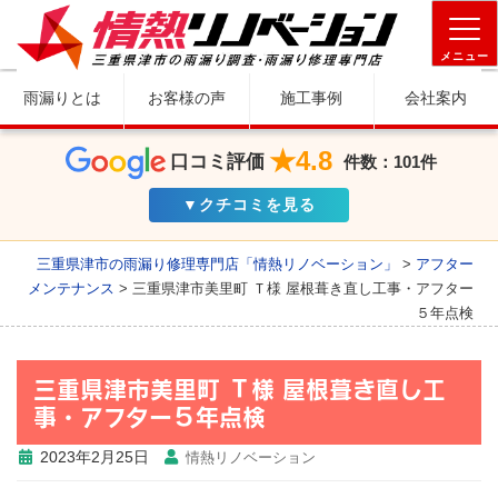
メニュー
雨漏りとは
お客様の声
施工事例
会社案内
★4.8
口コミ評価
件数：101件
▼クチコミを見る
三重県津市の雨漏り修理専門店「情熱リノベーション」
>
アフター
メンテナンス
>
三重県津市美里町 Ｔ様 屋根葺き直し工事・アフター
５年点検
三重県津市美里町 Ｔ様 屋根葺き直し工
事・アフター５年点検
2023年2月25日
情熱リノベーション