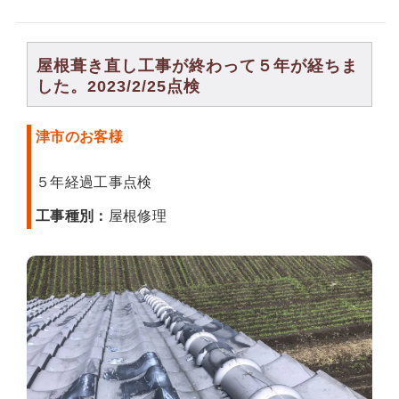
屋根葺き直し工事が終わって５年が経ちま
した。2023/2/25点検
津市のお客様
５年経過工事点検
工事種別：
屋根修理