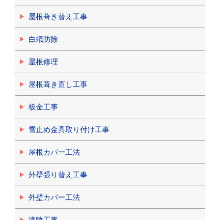
屋根葺き替え工事
白蟻防除
屋根修理
屋根葺き直し工事
板金工事
雪止め金具取り付け工事
屋根カバー工法
外壁張り替え工事
外壁カバー工法
漆喰工事