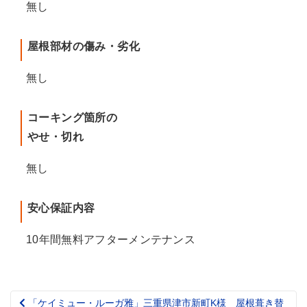
無し
屋根部材の傷み・劣化
無し
コーキング箇所の
やせ・切れ
無し
安心保証内容
10年間無料アフターメンテナンス
「ケイミュー・ルーガ雅」三重県津市新町K様 屋根葺き替