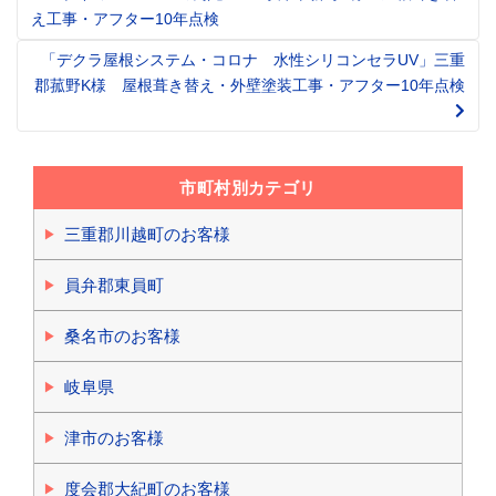
Post
え工事・アフター10年点検
navigation
「デクラ屋根システム・コロナ 水性シリコンセラUV」三重
郡菰野K様 屋根葺き替え・外壁塗装工事・アフター10年点検
市町村別カテゴリ
三重郡川越町のお客様
員弁郡東員町
桑名市のお客様
岐阜県
津市のお客様
度会郡大紀町のお客様