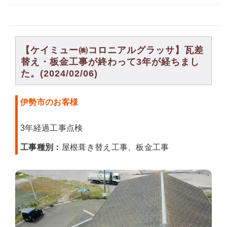
【ケイミュー㈱コロニアルグラッサ】瓦差
替え・板金工事が終わって3年が経ちまし
た。(2024/02/06)
伊勢市のお客様
3年経過工事点検
工事種別：
屋根葺き替え工事、板金工事