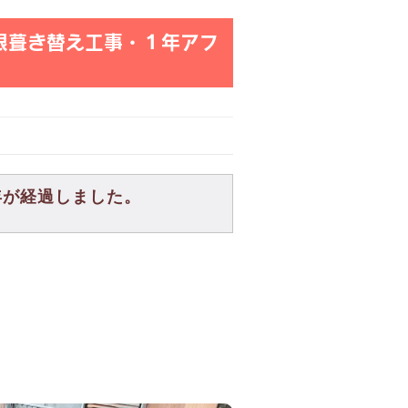
根葺き替え工事・１年アフ
年が経過しました。