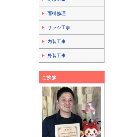
雨樋修理
サッシ工事
内装工事
外装工事
ご挨拶