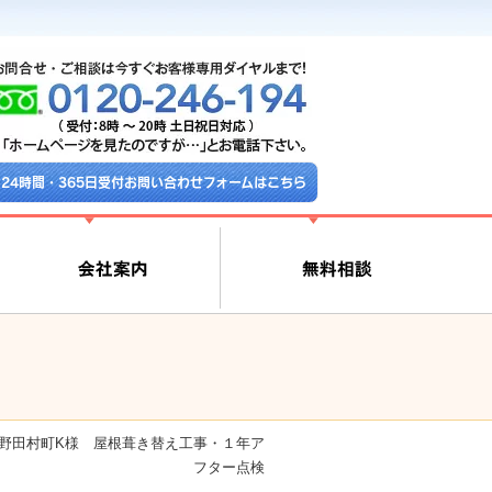
24時間・365日受付お問い合わせフォームはこちら
野田村町K様 屋根葺き替え工事・１年ア
フター点検