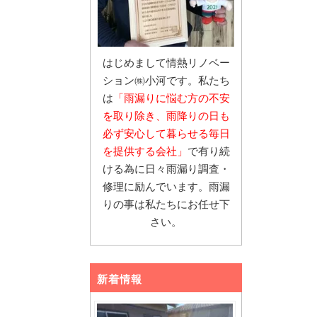
はじめまして情熱リノベー
ション㈱小河です。私たち
は
「雨漏りに悩む
方の不安
を取り除き、雨降りの日も
必ず安心し
て暮らせる毎日
を提供する会社」
で有り続
ける為に日々雨漏り調査・
修理に励んでいます。雨漏
りの事は私たちにお任せ下
さい。
新着情報