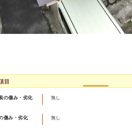
項目
装の傷み・劣化
無し
の傷み・劣化
無し