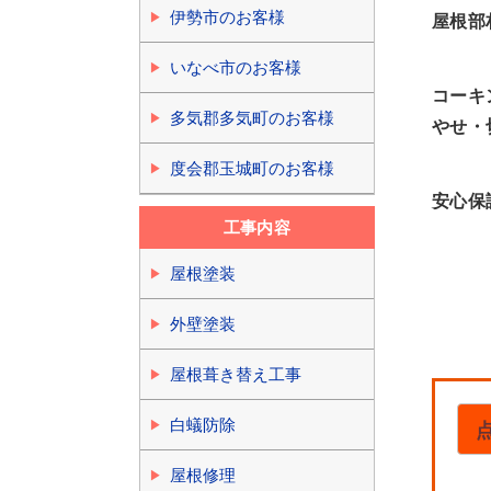
伊勢市のお客様
屋根部
いなべ市のお客様
コーキ
多気郡多気町のお客様
やせ・
度会郡玉城町のお客様
安心保
工事内容
屋根塗装
外壁塗装
屋根葺き替え工事
白蟻防除
屋根修理