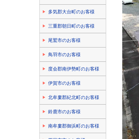
多気郡大台町のお客様
三重郡朝日町のお客様
尾鷲市のお客様
鳥羽市のお客様
度会郡南伊勢町のお客様
伊賀市のお客様
北牟婁郡紀北町のお客様
鈴鹿市のお客様
南牟婁郡御浜町のお客様