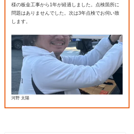
様の板金工事から1年が経過しました。点検箇所に
問題はありませんでした。次は3年点検でお伺い致
します。
河野 太陽