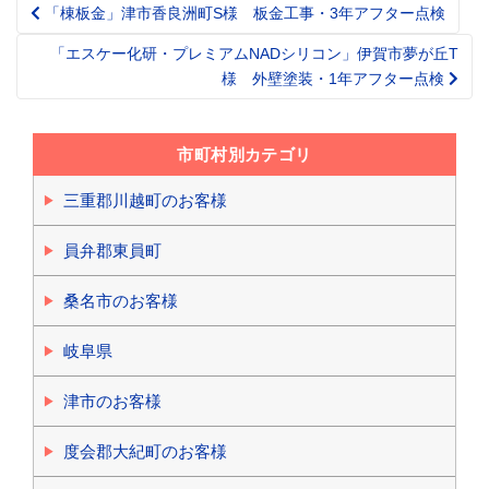
「棟板金」津市香良洲町S様 板金工事・3年アフター点検
Post
navigation
「エスケー化研・プレミアムNADシリコン」伊賀市夢が丘T
様 外壁塗装・1年アフター点検
市町村別カテゴリ
三重郡川越町のお客様
員弁郡東員町
桑名市のお客様
岐阜県
津市のお客様
度会郡大紀町のお客様