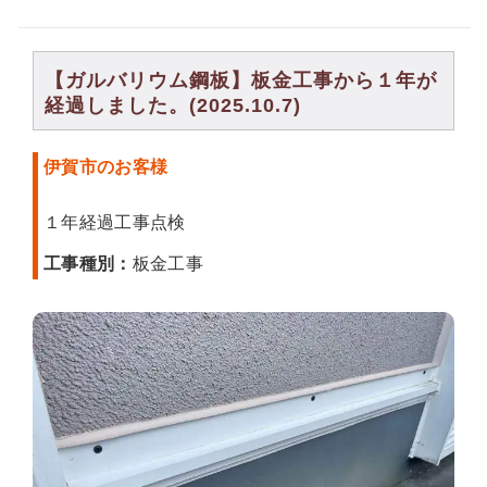
【ガルバリウム鋼板】板金工事から１年が
経過しました。(2025.10.7)
伊賀市のお客様
１年経過工事点検
工事種別：
板金工事