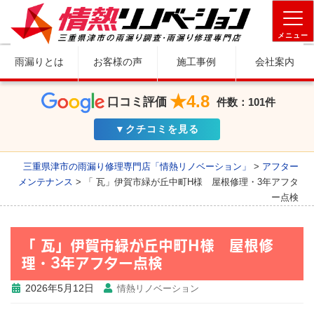
メニュー
雨漏りとは
お客様の声
施工事例
会社案内
★4.8
口コミ評価
件数：101件
▼クチコミを見る
三重県津市の雨漏り修理専門店「情熱リノベーション」
>
アフター
メンテナンス
>
「 瓦」伊賀市緑が丘中町H様 屋根修理・3年アフタ
ー点検
「 瓦」伊賀市緑が丘中町H様 屋根修
理・3年アフター点検
2026年5月12日
情熱リノベーション