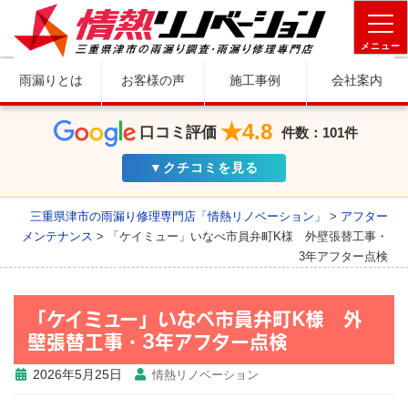
メニュー
雨漏りとは
お客様の声
施工事例
会社案内
★4.8
口コミ評価
件数：101件
▼クチコミを見る
三重県津市の雨漏り修理専門店「情熱リノベーション」
>
アフター
メンテナンス
>
「ケイミュー」いなべ市員弁町K様 外壁張替工事・
3年アフター点検
「ケイミュー」いなべ市員弁町K様 外
壁張替工事・3年アフター点検
2026年5月25日
情熱リノベーション