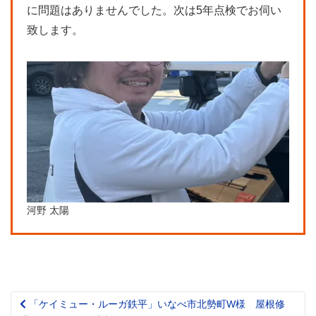
に問題はありませんでした。次は5年点検でお伺い
致します。
河野 太陽
「ケイミュー・ルーガ鉄平」いなべ市北勢町W様 屋根修
Post