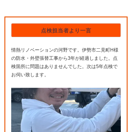
点検担当者より一言
情熱リノベーションの河野です。伊勢市二見町H様
の防水・外壁張替工事から3年が経過しました。点
検箇所に問題はありませんでした。次は5年点検で
お伺い致します。