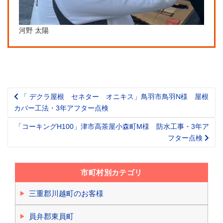
河野 太陽
「 デクラ屋根 セネター オニキス」鳥羽市鳥羽N様 屋根
Post
カバー工法・3年アフター点検
navigation
「コーキングH100」津市高茶屋小森町M様 防水工事・3年ア
フター点検
市町村別カテゴリ
三重郡川越町のお客様
員弁郡東員町