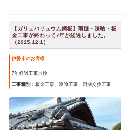
【ガリュバリュウム鋼板】雨樋・漆喰・板
金工事が終わって7年が経過しました。
（2025.12.1）
伊勢市のお客様
7年経過工事点検
工事種別：
板金工事、漆喰工事、雨樋交換工事