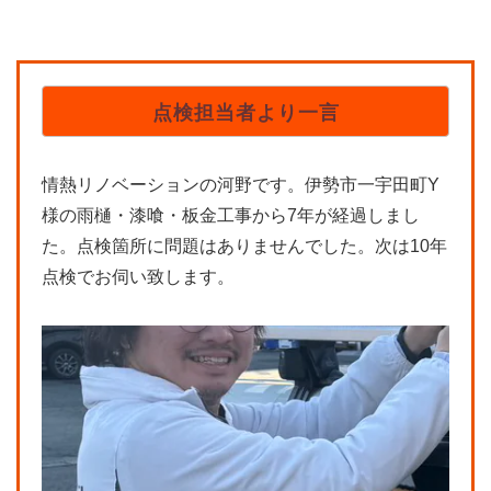
点検担当者より一言
情熱リノベーションの河野です。伊勢市一宇田町Y
様の雨樋・漆喰・板金工事から7年が経過しまし
た。点検箇所に問題はありませんでした。次は10年
点検でお伺い致します。