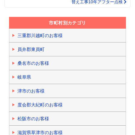
替え工事10年アフター点検
市町村別カテゴリ
三重郡川越町のお客様
員弁郡東員町
桑名市のお客様
岐阜県
津市のお客様
度会郡大紀町のお客様
松阪市のお客様
滋賀県草津市のお客様