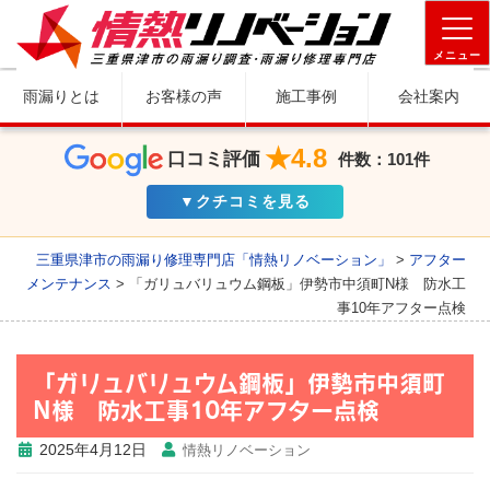
メニュー
雨漏りとは
お客様の声
施工事例
会社案内
★4.8
口コミ評価
件数：101件
▼クチコミを見る
三重県津市の雨漏り修理専門店「情熱リノベーション」
>
アフター
メンテナンス
>
「ガリュバリュウム鋼板」伊勢市中須町N様 防水工
事10年アフター点検
「ガリュバリュウム鋼板」伊勢市中須町
N様 防水工事10年アフター点検
2025年4月12日
情熱リノベーション