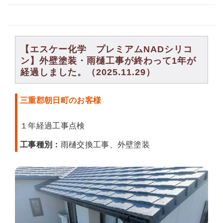
【エスケー化学 プレミアムNADシリコ
ン】外壁塗装・雨樋工事が終わって1年が
経過しました。（2025.11.29）
三重郡朝日町のお客様
１年経過工事点検
工事種別：
雨樋交換工事、外壁塗装