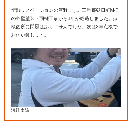
情熱リノベーションの河野です。三重郡朝日町M様
の外壁塗装・雨樋工事から1年が経過しました。点
検箇所に問題はありませんでした。次は3年点検で
お伺い致します。
河野 太陽