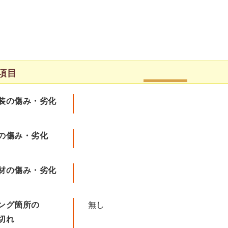
項目
装の傷み・劣化
の傷み・劣化
材の傷み・劣化
ング箇所の
無し
切れ