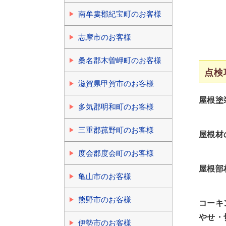
南牟婁郡紀宝町のお客様
志摩市のお客様
桑名郡木曽岬町のお客様
点検
滋賀県甲賀市のお客様
屋根塗
多気郡明和町のお客様
三重郡菰野町のお客様
屋根材
度会郡度会町のお客様
屋根部
亀山市のお客様
熊野市のお客様
コーキ
やせ・
伊勢市のお客様