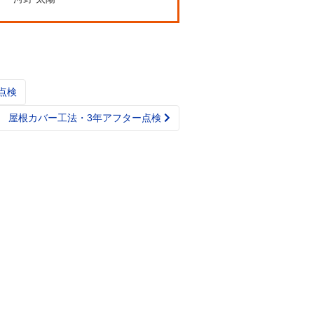
点検
様 屋根カバー工法・3年アフター点検