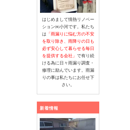
はじめまして情熱リノベー
ション㈱小河です。私たち
は
「雨漏りに悩む
方の不安
を取り除き、雨降りの日も
必ず安心し
て暮らせる毎日
を提供する会社」
で有り続
ける為に日々雨漏り調査・
修理に励んでいます。雨漏
りの事は私たちにお任せ下
さい。
新着情報