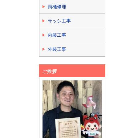
雨樋修理
サッシ工事
内装工事
外装工事
ご挨拶