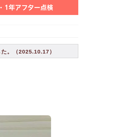
・1年アフター点検
（2025.10.17）