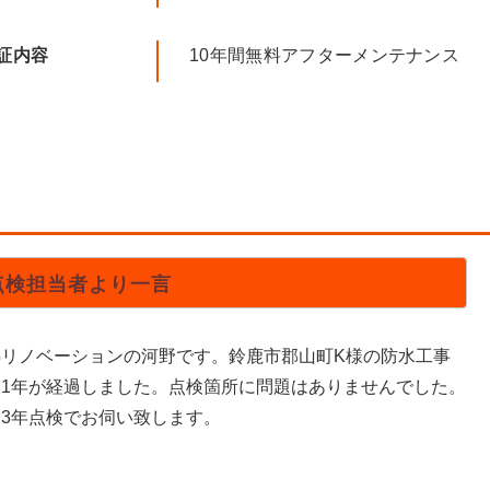
証内容
10年間無料アフターメンテナンス
点検担当者より一言
熱リノベーションの河野です。鈴鹿市郡山町K様の防水工事
ら1年が経過しました。点検箇所に問題はありませんでした。
は3年点検でお伺い致します。