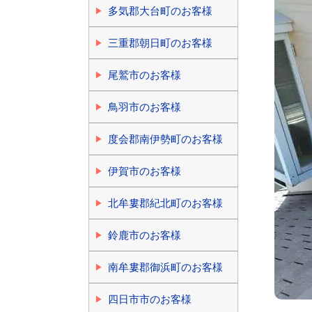
多気郡大台町のお客様
三重郡朝日町のお客様
尾鷲市のお客様
鳥羽市のお客様
度会郡南伊勢町のお客様
伊賀市のお客様
北牟婁郡紀北町のお客様
鈴鹿市のお客様
南牟婁郡御浜町のお客様
四日市市のお客様