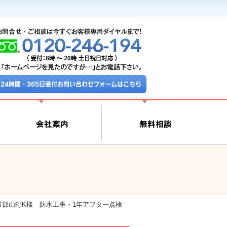
24時間・365日受付お問い合わせフォームはこちら
鹿市郡山町K様 防水工事・1年アフター点検