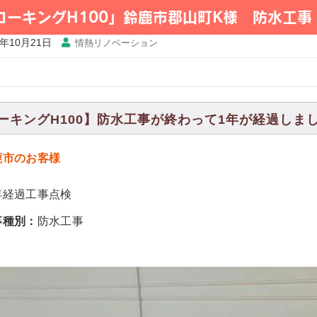
コーキングH100」鈴鹿市郡山町K様 防水工事
5年10月21日
情熱リノベーション
ーキングH100】防水工事が終わって1年が経過しました。
鹿市のお客様
年経過工事点検
事種別：
防水工事