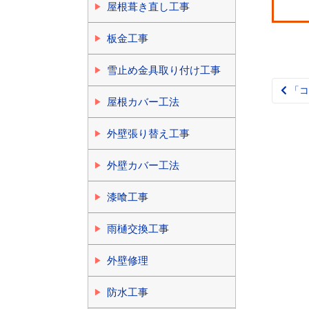
屋根葺き直し工事
板金工事
雪止め金具取り付け工事
「コ
Pos
屋根カバー工法
nav
外壁張り替え工事
外壁カバー工法
漆喰工事
雨樋交換工事
外壁修理
防水工事