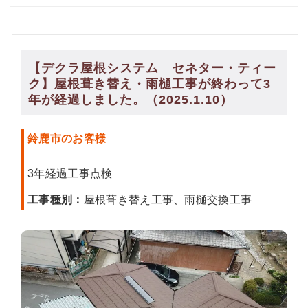
【デクラ屋根システム セネター・ティー
ク】屋根葺き替え・雨樋工事が終わって3
年が経過しました。（2025.1.10）
鈴鹿市のお客様
3年経過工事点検
工事種別：
屋根葺き替え工事、雨樋交換工事