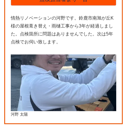
情熱リノベーションの河野です。鈴鹿市南旭が丘K
様の屋根葺き替え・雨樋工事から3年が経過しまし
た。点検箇所に問題はありませんでした。次は5年
点検でお伺い致します。
河野 太陽