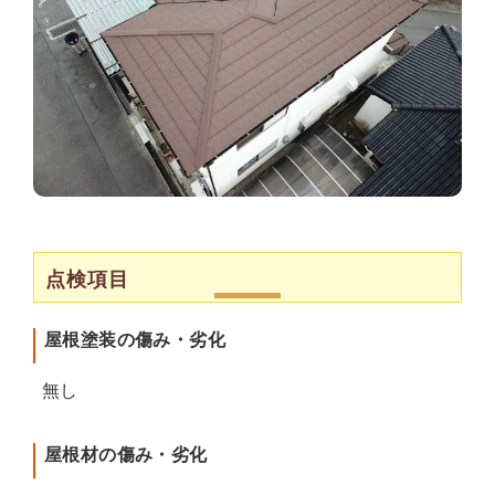
点検項目
屋根塗装の傷み・劣化
無し
屋根材の傷み・劣化