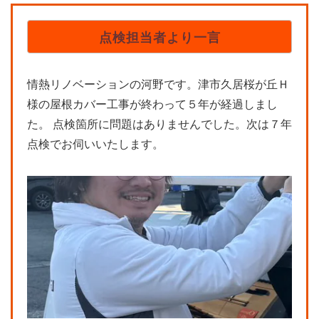
点検担当者より一言
情熱リノベーションの河野です。津市久居桜が丘Ｈ
様の屋根カバー工事が終わって５年が経過しまし
た。 点検箇所に問題はありませんでした。次は７年
点検でお伺いいたします。