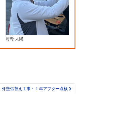
河野 太陽
 外壁張替え工事・１年アフター点検