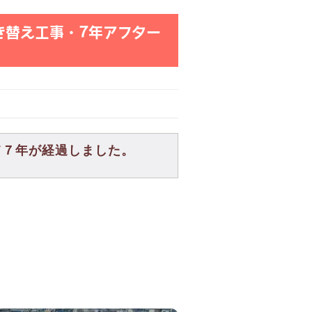
き替え工事・7年アフター
て７年が経過しました。