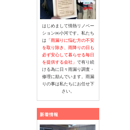
はじめまして情熱リノベー
ション㈱小河です。私たち
は
「雨漏りに悩む
方の不安
を取り除き、雨降りの日も
必ず安心し
て暮らせる毎日
を提供する会社」
で有り続
ける為に日々雨漏り調査・
修理に励んでいます。雨漏
りの事は私たちにお任せ下
さい。
新着情報