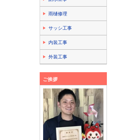
雨樋修理
サッシ工事
内装工事
外装工事
ご挨拶