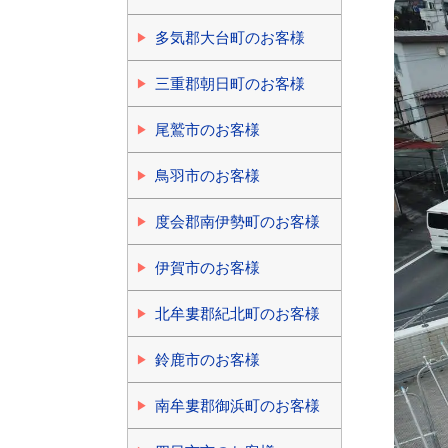
多気郡大台町のお客様
三重郡朝日町のお客様
尾鷲市のお客様
鳥羽市のお客様
度会郡南伊勢町のお客様
伊賀市のお客様
北牟婁郡紀北町のお客様
鈴鹿市のお客様
南牟婁郡御浜町のお客様