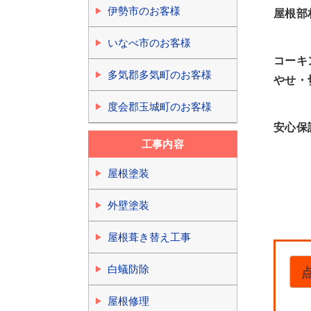
伊勢市のお客様
屋根部
いなべ市のお客様
コーキ
多気郡多気町のお客様
やせ・
度会郡玉城町のお客様
安心保
工事内容
屋根塗装
外壁塗装
屋根葺き替え工事
白蟻防除
屋根修理