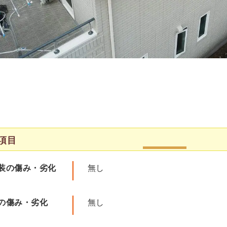
項目
装の傷み・劣化
無し
の傷み・劣化
無し