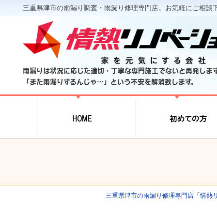
三重県津市の雨漏り調査・雨漏り修理専門店。お気軽にご相談
雨漏りは状況に応じた適切・丁寧な専門施工でないと再発しま
「また雨漏りするんじゃ…」という不安を解消致します。
三重県津市の雨漏り修理専門店「情熱