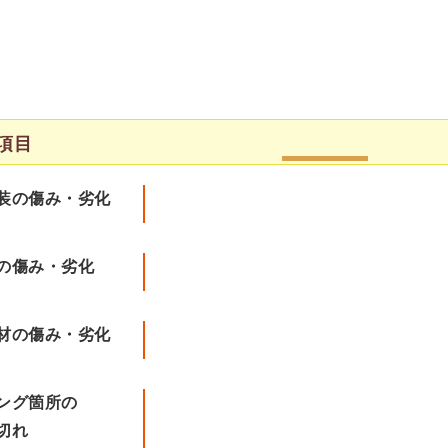
項目
装の傷み・劣化
の傷み・劣化
材の傷み・劣化
ング箇所の
切れ