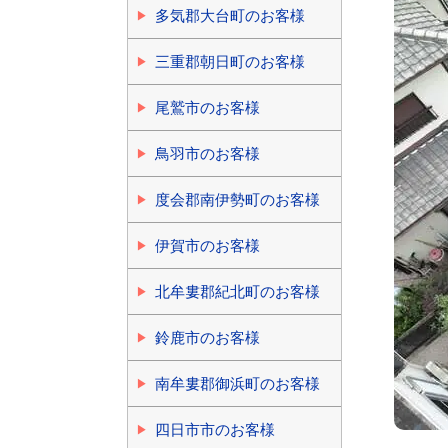
多気郡大台町のお客様
三重郡朝日町のお客様
尾鷲市のお客様
鳥羽市のお客様
度会郡南伊勢町のお客様
伊賀市のお客様
北牟婁郡紀北町のお客様
鈴鹿市のお客様
南牟婁郡御浜町のお客様
四日市市のお客様