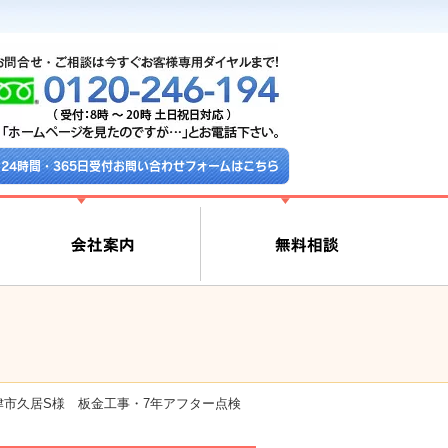
24時間・365日受付お問い合わせフォームはこちら
津市久居S様 板金工事・7年アフター点検