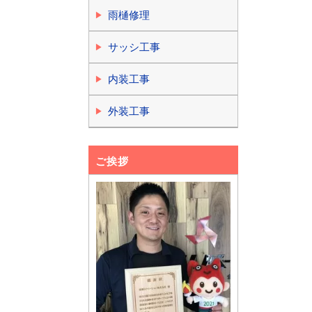
雨樋修理
サッシ工事
内装工事
外装工事
ご挨拶