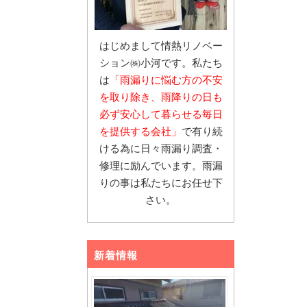
はじめまして情熱リノベー
ション㈱小河です。私たち
は
「雨漏りに悩む
方の不安
を取り除き、雨降りの日も
必ず安心し
て暮らせる毎日
を提供する会社」
で有り続
ける為に日々雨漏り調査・
修理に励んでいます。雨漏
りの事は私たちにお任せ下
さい。
新着情報