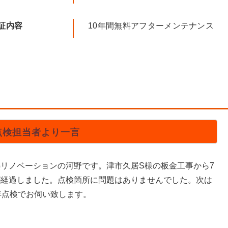
証内容
10年間無料アフターメンテナンス
点検担当者より一言
熱リノベーションの河野です。津市久居S様の板金工事から7
が経過しました。点検箇所に問題はありませんでした。次は
年点検でお伺い致します。