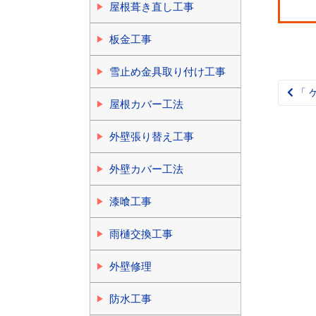
屋根葺き直し工事
板金工事
雪止め金具取り付け工事
「 
Pos
屋根カバー工法
nav
外壁張り替え工事
外壁カバー工法
漆喰工事
雨樋交換工事
外壁修理
防水工事