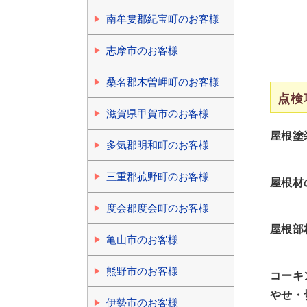
南牟婁郡紀宝町のお客様
志摩市のお客様
桑名郡木曽岬町のお客様
点検
滋賀県甲賀市のお客様
屋根塗
多気郡明和町のお客様
三重郡菰野町のお客様
屋根材
度会郡度会町のお客様
屋根部
亀山市のお客様
熊野市のお客様
コーキ
やせ・
伊勢市のお客様