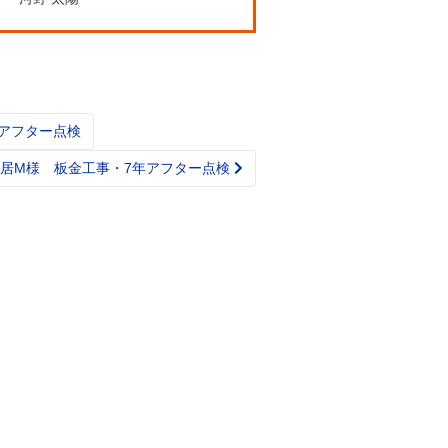
年アフター点検
居M様 板金工事・7年アフター点検