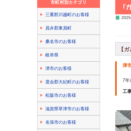
市町村別カテゴリ
「
三重郡川越町のお客様
202
員弁郡東員町
桑名市のお客様
【ガ
岐阜県
津
津市のお客様
7
度会郡大紀町のお客様
工
松阪市のお客様
滋賀県草津市のお客様
名張市のお客様