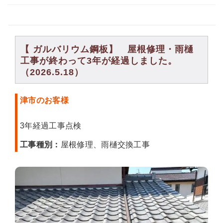
【 ガルバリウム鋼板】 屋根修理・雨樋
工事が終わって3年が経過しました。
（2026.5.18）
津市のお客様
3年経過工事点検
工事種別：
屋根修理、雨樋交換工事