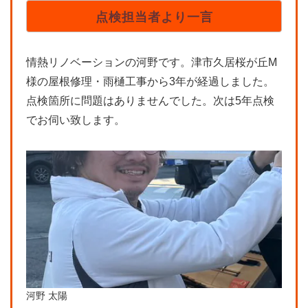
点検担当者より一言
情熱リノベーションの河野です。津市久居桜が丘M
様の屋根修理・雨樋工事から3年が経過しました。
点検箇所に問題はありませんでした。次は5年点検
でお伺い致します。
河野 太陽